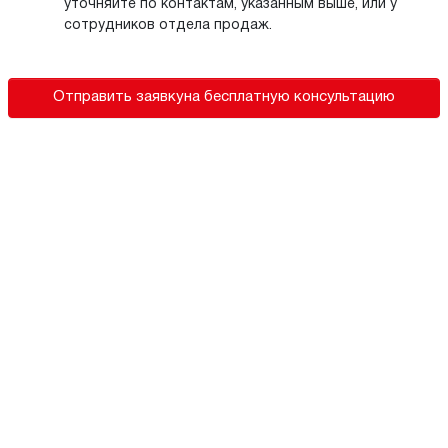
уточняйте по контактам, указанным выше, или у
сотрудников отдела продаж.
Отправить заявку
на бесплатную консультацию