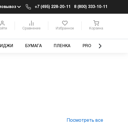
мовывоз
+7 (495) 228-20-11
8 (800) 333-10-11
ойти
Сравнение
Избранное
Корзина
РИДЖИ
БУМАГА
ПЛЕНКА
PRO
Посмотреть все