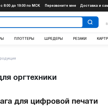
т
с 8:00 до 19:00
по МСК
Перезвоните мне
Доставка и са
В
РЫ
ПЛОТТЕРЫ
ШРЕДЕРЫ
РЕЗАКИ
КАРТ
продукция
для оргтехники
ага для цифровой печати