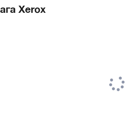
ага Xerox