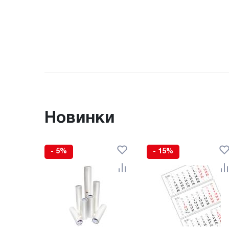
Новинки
- 5%
- 15%