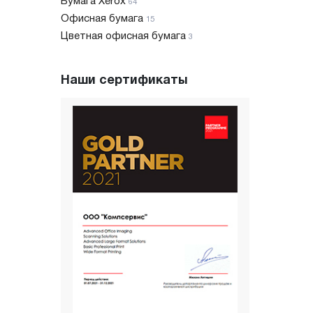
Бумага Xerox
64
Офисная бумага
15
Цветная офисная бумага
3
Наши сертификаты