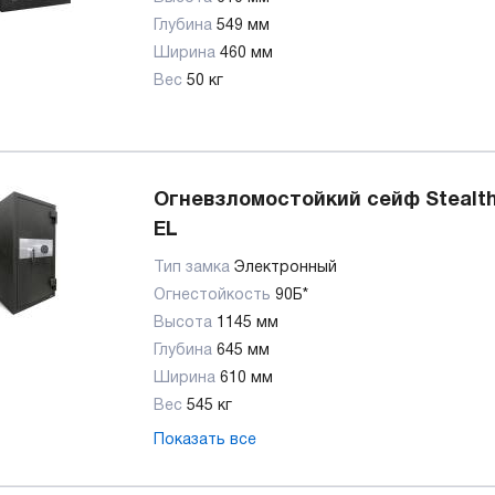
Глубина
549 мм
Ширина
460 мм
Вес
50 кг
Огневзломостойкий сейф Stealt
EL
Тип замка
Электронный
Огнестойкость
90Б*
Высота
1145 мм
Глубина
645 мм
Ширина
610 мм
Вес
545 кг
Показать все