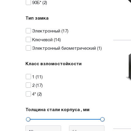
90Б*
(2)
Тип замка
Электронный
(17)
Ключевой
(14)
Электронный биометрический
(1)
Класс взломостойкости
1
(11)
2
(17)
4*
(2)
Толщина стали корпуса
, мм