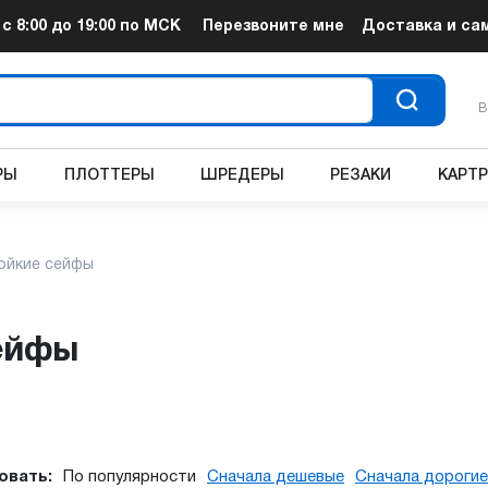
т
с 8:00 до 19:00
по МСК
Перезвоните мне
Доставка и са
В
РЫ
ПЛОТТЕРЫ
ШРЕДЕРЫ
РЕЗАКИ
КАРТ
ойкие сейфы
сейфы
овать:
По популярности
Сначала дешевые
Сначала дорогие