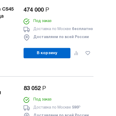
h CS45
474 000
Р
ца
Под заказ
Доставка по Москве
бесплатно
Доставляем по всей России
В корзину
83 052
Р
g
Под заказ
Доставка по Москве
590
Р
Доставляем по всей России