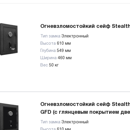
Огневзломостойкий сейф Stealt
Тип замка
Электронный
Высота
610 мм
Глубина
549 мм
Ширина
460 мм
Вес
50 кг
Огневзломостойкий сейф Stealt
GFD (с глянцевым покрытием две
Тип замка
Электронный
Высота
610 мм