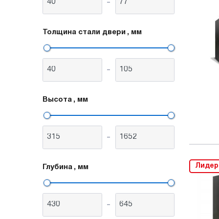
-
Толщина стали двери
, мм
-
Высота
, мм
-
Лидер
Глубина
, мм
-