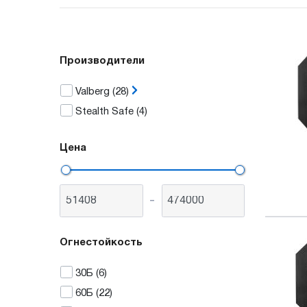
Производители
Valberg
(28)
Stealth Safe
(4)
Цена
-
Огнестойкость
30Б
(6)
60Б
(22)