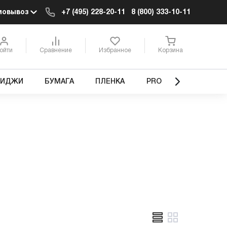
мовывоз
+7 (495) 228-20-11
8 (800) 333-10-11
ойти
Сравнение
Избранное
Корзина
РИДЖИ
БУМАГА
ПЛЕНКА
PRO