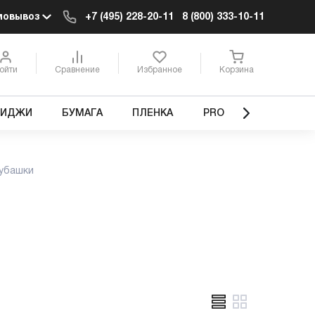
мовывоз
+7 (495) 228-20-11
8 (800) 333-10-11
ойти
Сравнение
Избранное
Корзина
РИДЖИ
БУМАГА
ПЛЕНКА
PRO
убашки