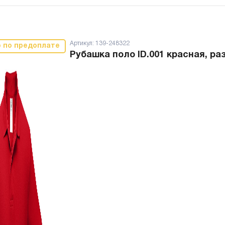
Артикул:
139-248322
о по предоплате
Рубашка поло ID.001 красная, ра