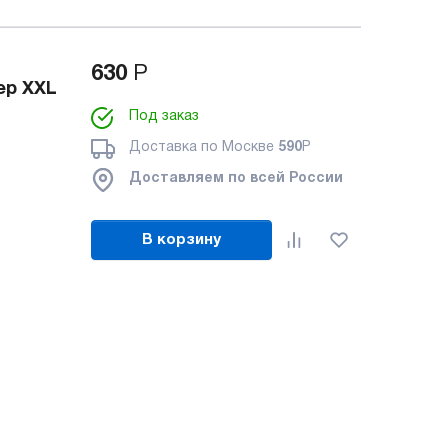
630
Р
ер XXL
Под заказ
Доставка по Москве
590
Р
Доставляем по всей России
В корзину