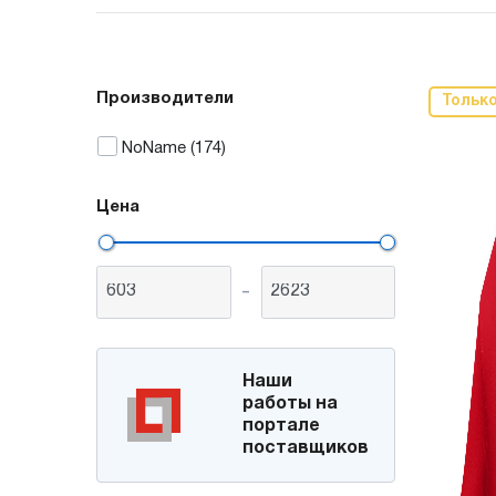
Производители
Тольк
NoName
(174)
Цена
-
Наши
работы на
портале
поставщиков