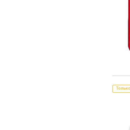
Тольк