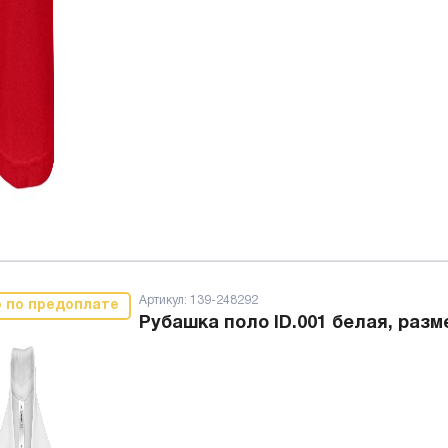
Артикул:
139-248292
о по предоплате
Рубашка поло ID.001 белая, разм