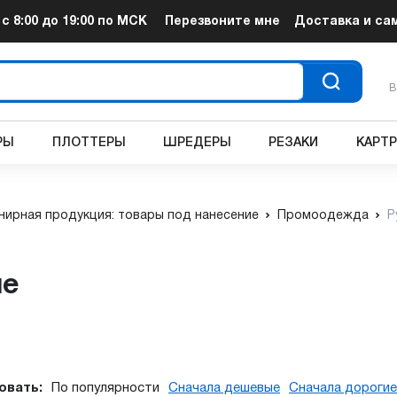
т
с 8:00 до 19:00
по МСК
Перезвоните мне
Доставка и са
В
РЫ
ПЛОТТЕРЫ
ШРЕДЕРЫ
РЕЗАКИ
КАРТ
нирная продукция: товары под нанесение
Промоодежда
Р
ие
овать:
По популярности
Сначала дешевые
Сначала дорогие