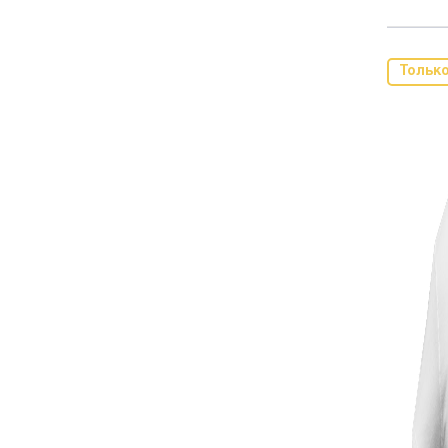
Тольк