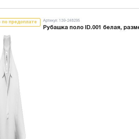
Артикул:
139-248295
о по предоплате
Рубашка поло ID.001 белая, разм