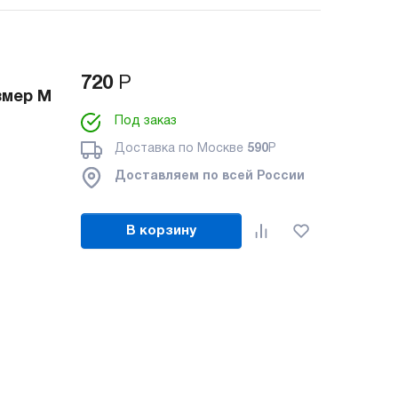
720
Р
змер M
Под заказ
Доставка по Москве
590
Р
Доставляем по всей России
В корзину