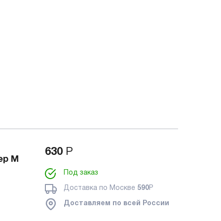
630
Р
ер M
Под заказ
Доставка по Москве
590
Р
Доставляем по всей России