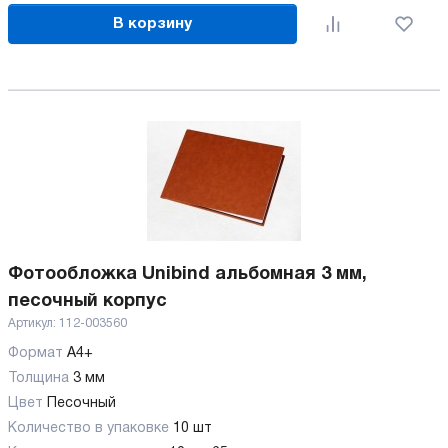
В корзину
Фотообложка Unibind альбомная 3 мм,
песочный корпус
Артикул:
112-003560
Формат
А4+
Толщина
3 мм
Цвет
Песочный
Количество в упаковке
10 шт