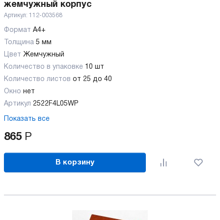
жемчужный корпус
Артикул:
112-003568
Формат
А4+
Толщина
5 мм
Цвет
Жемчужный
Количество в упаковке
10 шт
Количество листов
от 25 до 40
Окно
нет
Артикул
2522F4L05WP
Показать все
865
Р
В корзину