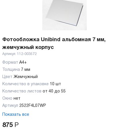
Фотообложка Unibind альбомная 7 мм,
жемчужный корпус
Артикул:
112-003572
Формат
А4+
Толщина
7 мм
Цвет
Жемчужный
Количество в упаковке
10 шт
Количество листов
от 40 до 55
Окно
нет
Артикул
2522F4L07WP
Показать все
875
Р