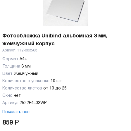
Фотообложка Unibind альбомная 3 мм,
жемчужный корпус
Артикул:
112-003563
Формат
А4+
Толщина
3 мм
Цвет
Жемчужный
Количество в упаковке
10 шт
Количество листов
от 10 до 25
Окно
нет
Артикул
2522F4L03WP
Показать все
859
Р