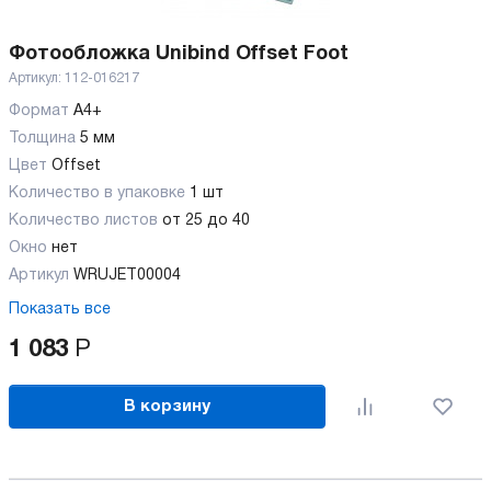
Фотообложка Unibind Offset Foot
Артикул:
112-016217
Формат
А4+
Толщина
5 мм
Цвет
Offset
Количество в упаковке
1 шт
Количество листов
от 25 до 40
Окно
нет
Артикул
WRUJET00004
Показать все
1 083
Р
В корзину