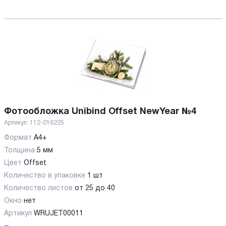
Фотообложка Unibind Offset NewYear №4
Артикул:
112-016225
Формат
А4+
Толщина
5 мм
Цвет
Offset
Количество в упаковке
1 шт
Количество листов
от 25 до 40
Окно
нет
Артикул
WRUJET00011