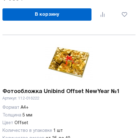
В корзину
Фотообложка Unibind Offset NewYear №1
Артикул:
112-016222
Формат
А4+
Толщина
5 мм
Цвет
Offset
Количество в упаковке
1 шт