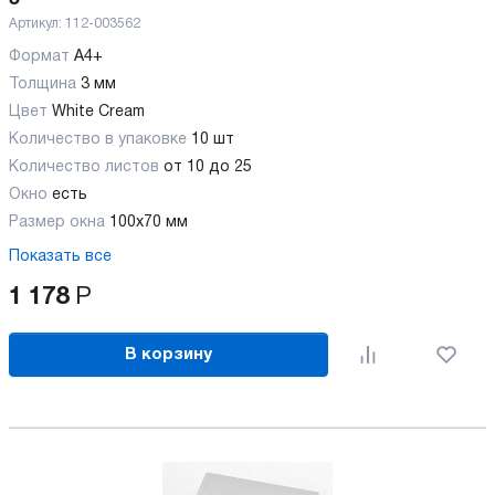
Артикул:
112-003562
Формат
А4+
Толщина
3 мм
Цвет
White Cream
Количество в упаковке
10 шт
Количество листов
от 10 до 25
Окно
есть
Размер окна
100х70 мм
Показать все
1 178
Р
В корзину