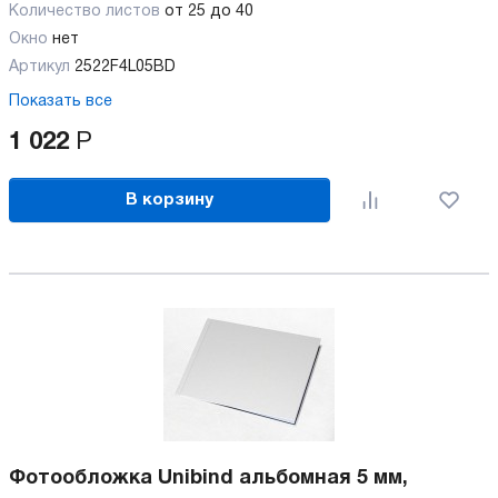
Количество листов
от 25 до 40
Окно
нет
Артикул
2522F4L05BD
Показать все
1 022
Р
В корзину
Фотообложка Unibind альбомная 5 мм,