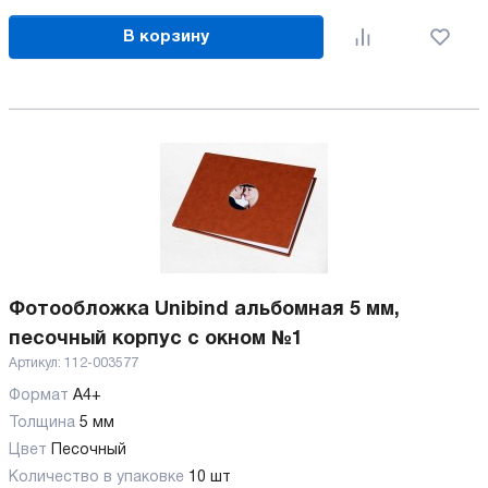
В корзину
Фотообложка Unibind альбомная 5 мм,
песочный корпус с окном №1
Артикул:
112-003577
Формат
А4+
Толщина
5 мм
Цвет
Песочный
Количество в упаковке
10 шт