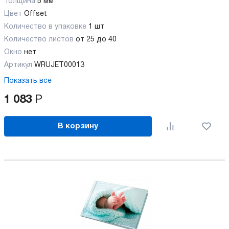
Толщина
5 мм
Цвет
Offset
Количество в упаковке
1 шт
Количество листов
от 25 до 40
Окно
нет
Артикул
WRUJET00013
Показать все
1 083
Р
В корзину