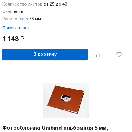
Количество листов
от 25 до 40
Окно
есть
Размер окна
76 мм
Показать все
1 148
Р
В корзину
Фотообложка Unibind альбомная 5 мм,