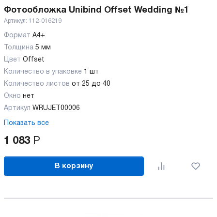
Фотообложка Unibind Offset Wedding №1
Артикул:
112-016219
Формат
А4+
Толщина
5 мм
Цвет
Offset
Количество в упаковке
1 шт
Количество листов
от 25 до 40
Окно
нет
Артикул
WRUJET00006
Показать все
1 083
Р
В корзину