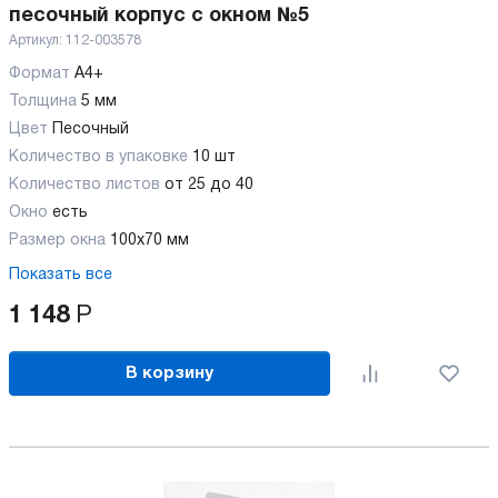
песочный корпус с окном №5
Артикул:
112-003578
Формат
А4+
Толщина
5 мм
Цвет
Песочный
Количество в упаковке
10 шт
Количество листов
от 25 до 40
Окно
есть
Размер окна
100х70 мм
Показать все
1 148
Р
В корзину