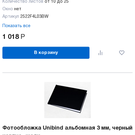
Количество листов
от 10 до 25
Окно
нет
Артикул
2522F4L03BW
Показать все
1 018
Р
В корзину
Фотообложка Unibind альбомная 3 мм, черный