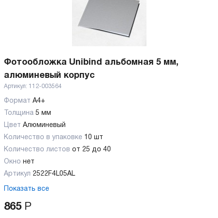
Фотообложка Unibind альбомная 5 мм,
алюминевый корпус
Артикул:
112-003564
Формат
А4+
Толщина
5 мм
Цвет
Алюминевый
Количество в упаковке
10 шт
Количество листов
от 25 до 40
Окно
нет
Артикул
2522F4L05AL
Показать все
865
Р