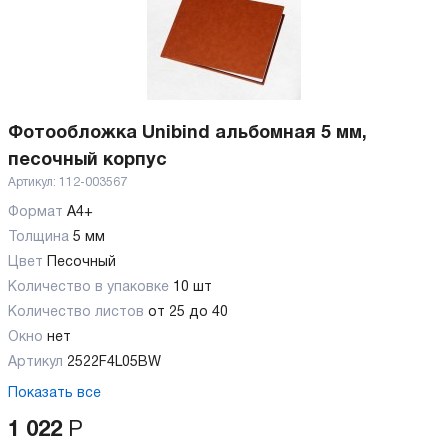
Фотообложка Unibind альбомная 5 мм,
песочный корпус
Артикул:
112-003567
Формат
А4+
Толщина
5 мм
Цвет
Песочный
Количество в упаковке
10 шт
Количество листов
от 25 до 40
Окно
нет
Артикул
2522F4L05BW
Показать все
1 022
Р