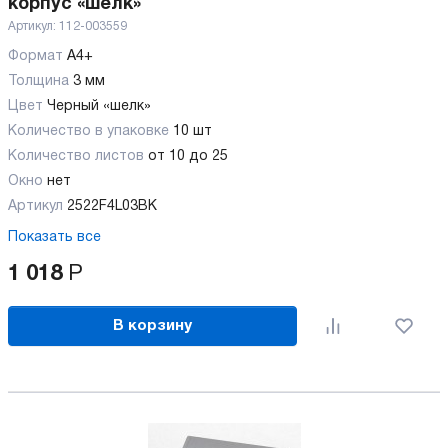
корпус «шелк»
Артикул:
112-003559
Формат
А4+
Толщина
3 мм
Цвет
Черный «шелк»
Количество в упаковке
10 шт
Количество листов
от 10 до 25
Окно
нет
Артикул
2522F4L03BK
Показать все
1 018
Р
В корзину