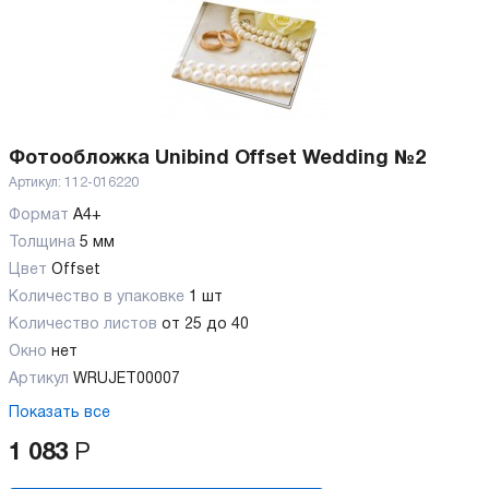
Фотообложка Unibind Offset Wedding №2
Артикул:
112-016220
Формат
А4+
Толщина
5 мм
Цвет
Offset
Количество в упаковке
1 шт
Количество листов
от 25 до 40
Окно
нет
Артикул
WRUJET00007
Показать все
1 083
Р