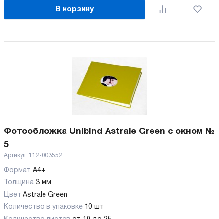
В корзину
Фотообложка Unibind Astrale Green с окном №
5
Артикул:
112-003552
Формат
А4+
Толщина
3 мм
Цвет
Astrale Green
Количество в упаковке
10 шт