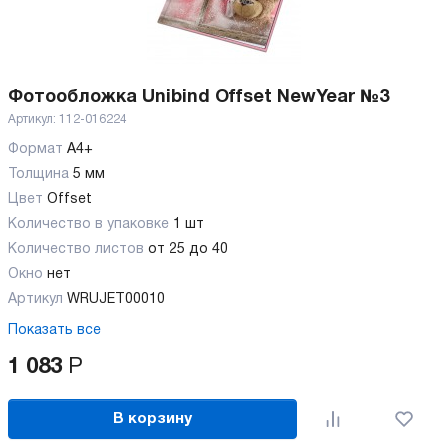
Фотообложка Unibind Offset NewYear №3
Артикул:
112-016224
Формат
А4+
Толщина
5 мм
Цвет
Offset
Количество в упаковке
1 шт
Количество листов
от 25 до 40
Окно
нет
Артикул
WRUJET00010
Показать все
1 083
Р
В корзину