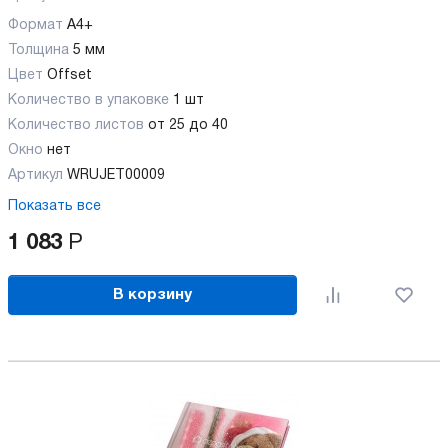
Формат
А4+
Толщина
5 мм
Цвет
Offset
Количество в упаковке
1 шт
Количество листов
от 25 до 40
Окно
нет
Артикул
WRUJET00009
Показать все
1 083
Р
В корзину