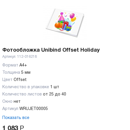
Фотообложка Unibind Offset Holiday
Артикул:
112-016218
Формат
А4+
Толщина
5 мм
Цвет
Offset
Количество в упаковке
1 шт
Количество листов
от 25 до 40
Окно
нет
Артикул
WRUJET00005
Показать все
1 083
Р