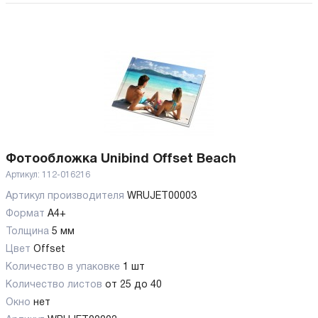
Фотообложка Unibind Offset Beach
Артикул:
112-016216
Артикул производителя
WRUJET00003
Формат
А4+
Толщина
5 мм
Цвет
Offset
Количество в упаковке
1 шт
Количество листов
от 25 до 40
Окно
нет