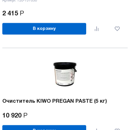
Артикул:
120-151030
2 415
Р
В корзину
Очиститель KIWO PREGAN PASTE (5 кг)
10 920
Р