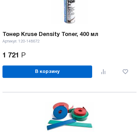
Тонер Kruse Density Toner, 400 мл
Артикул:
120-148672
1 721
Р
В корзину