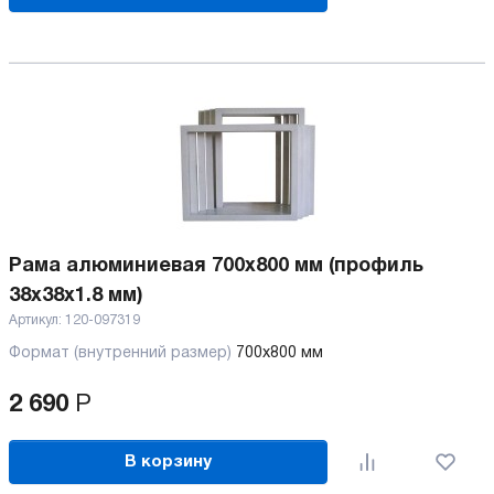
Рама алюминиевая 700х800 мм (профиль
38х38х1.8 мм)
Артикул:
120-097319
Формат (внутренний размер)
700х800 мм
2 690
Р
В корзину