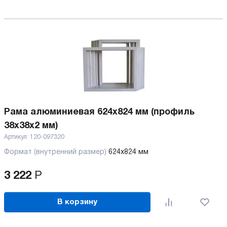
Рама алюминиевая 624х824 мм (профиль
38х38х2 мм)
Артикул:
120-097320
Формат (внутренний размер)
624х824 мм
3 222
Р
В корзину