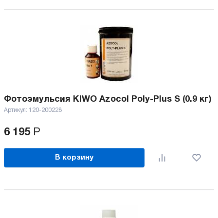
Фотоэмульсия KIWO Azocol Poly-Plus S (0.9 кг)
Артикул:
120-200228
6 195
Р
В корзину