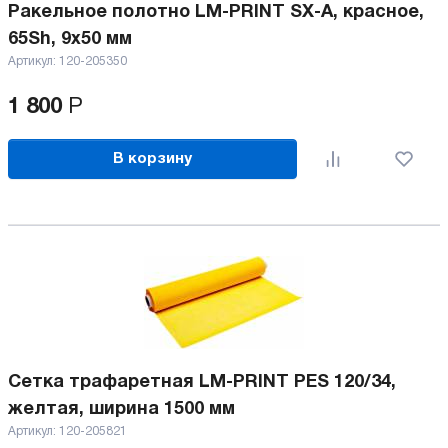
Ракельное полотно LM-PRINT SX-A, красное,
65Sh, 9x50 мм
Артикул:
120-205350
1 800
Р
В корзину
Сетка трафаретная LM-PRINT PES 120/34,
желтая, ширина 1500 мм
Артикул:
120-205821