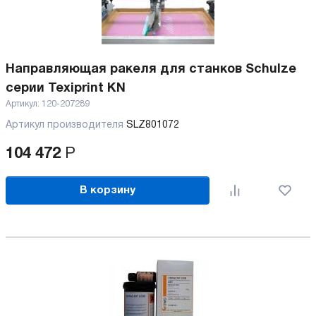
Направляющая ракеля для станков Schulze
серии Texiprint KN
Артикул:
120-207289
Артикул производителя
SLZ801072
104 472
Р
В корзину