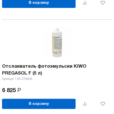
В корзину
Отслаиватель фотоэмульсии KIWO
PREGASOL F (5 л)
Артикул:
120-279935
6 825
Р
В корзину