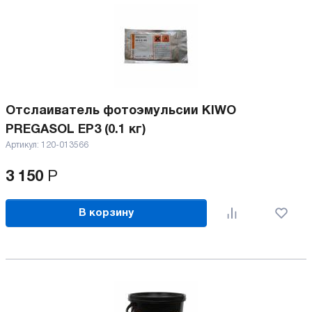
Отслаиватель фотоэмульсии KIWO
PREGASOL EP3 (0.1 кг)
Артикул:
120-013566
3 150
Р
В корзину