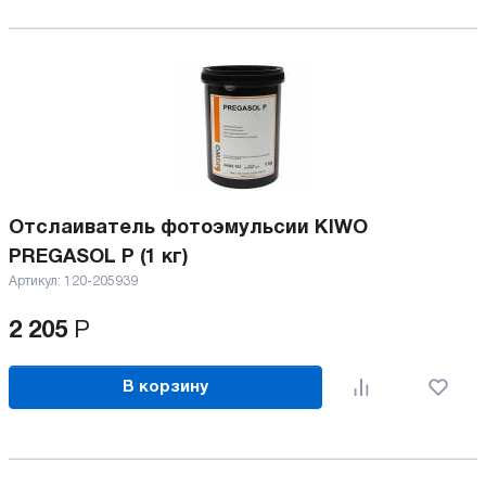
Отслаиватель фотоэмульсии KIWO
PREGASOL P (1 кг)
Артикул:
120-205939
2 205
Р
В корзину