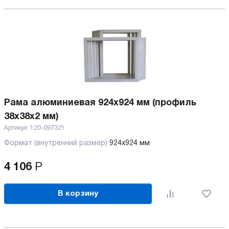
Рама алюминиевая 924х924 мм (профиль
38х38х2 мм)
Артикул:
120-097321
Формат (внутренний размер)
924х924 мм
4 106
Р
В корзину