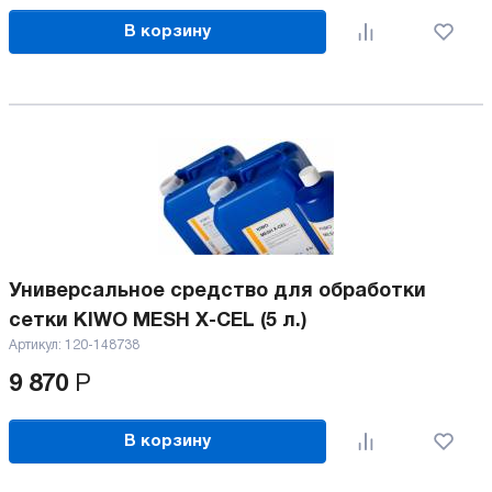
В корзину
Универсальное средство для обработки
сетки KIWO MESH X-CEL (5 л.)
Артикул:
120-148738
9 870
Р
В корзину