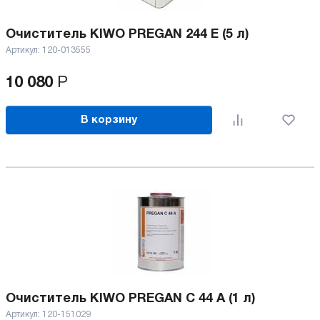
Очиститель KIWO PREGAN 244 E (5 л)
Артикул:
120-013555
10 080
Р
В корзину
Очиститель KIWO PREGAN C 44 A (1 л)
Артикул:
120-151029