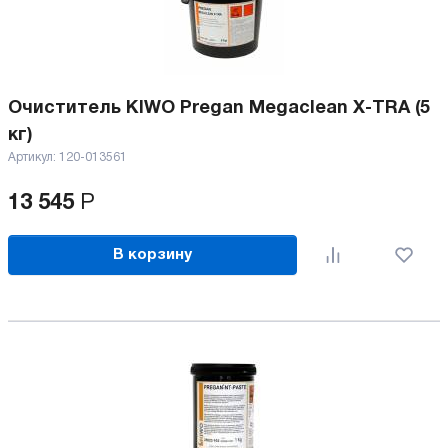
Очиститель KIWO Pregan Megaclean X-TRA (5
кг)
Артикул:
120-013561
13 545
Р
В корзину