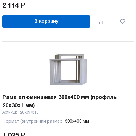
2 114
Р
В корзину
Рама алюминиевая 300х400 мм (профиль
20х30х1 мм)
Артикул:
120-097315
Формат (внутренний размер)
300х400 мм
1 025
Р