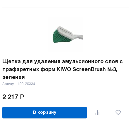
Щетка для удаления эмульсионного слоя с
трафаретных форм KIWO ScreenBrush №3,
зеленая
Артикул:
120-203341
2 217
Р
В корзину