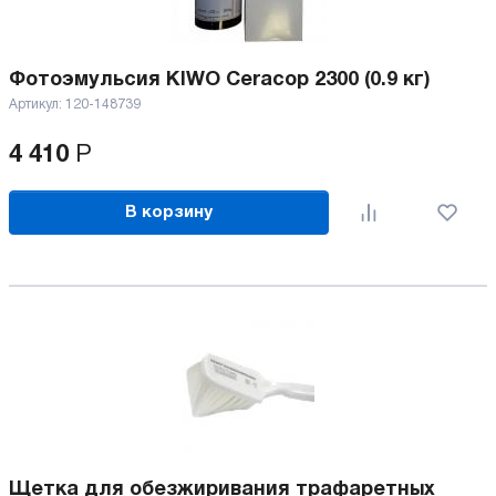
Фотоэмульсия KIWO Ceracop 2300 (0.9 кг)
Артикул:
120-148739
4 410
Р
В корзину
Щетка для обезжиривания трафаретных