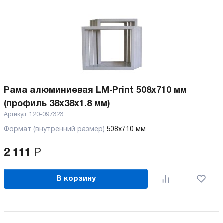
Рама алюминиевая LM-Print 508х710 мм
(профиль 38х38х1.8 мм)
Артикул:
120-097323
Формат (внутренний размер)
508х710 мм
2 111
Р
В корзину