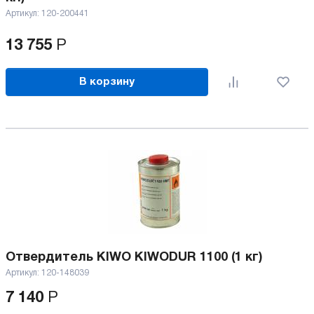
Артикул:
120-200441
13 755
Р
В корзину
Отвердитель KIWO KIWODUR 1100 (1 кг)
Артикул:
120-148039
7 140
Р