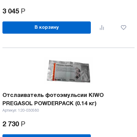
3 045
Р
В корзину
Отслаиватель фотоэмульсии KIWO
PREGASOL POWDERPACK (0.14 кг)
Артикул:
120-030580
2 730
Р