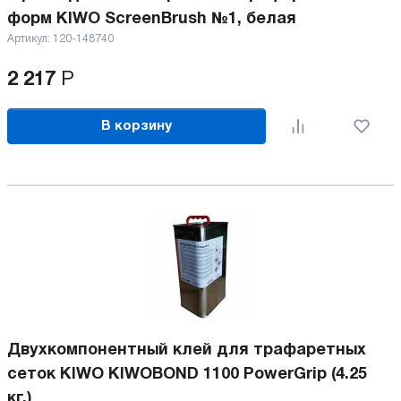
форм KIWO ScreenBrush №1, белая
Артикул:
120-148740
2 217
Р
В корзину
Двухкомпонентный клей для трафаретных
сеток KIWO KIWOBOND 1100 PowerGrip (4.25
кг.)