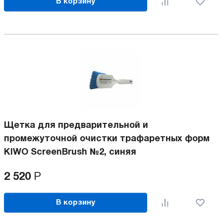
В корзину
Щетка для предварительной и
промежуточной очистки трафаретных форм
KIWO ScreenBrush №2, синяя
2 520
Р
В корзину