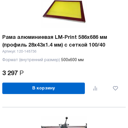
Рама алюминиевая LM-Print 586x686 мм
(профиль 28х43х1.4 мм) с сеткой 100/40
Артикул:
120-148736
Формат (внутренний размер)
500х600 мм
3 297
Р
В корзину