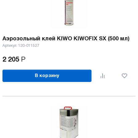
Аэрозольный клей KIWO KIWOFIX SX (500 мл)
Артикул:
120-011527
2 205
Р
В корзину