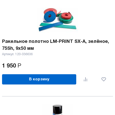
Ракельное полотно LM-PRINT SX-A, зелёное,
75Sh, 9x50 мм
Артикул:
120-036636
1 950
Р
В корзину