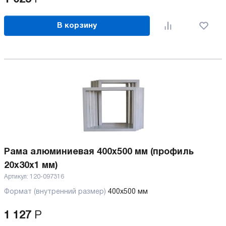
В корзину
Рама алюминиевая 400х500 мм (профиль
20х30х1 мм)
Артикул:
120-097316
Формат (внутренний размер)
400х500 мм
1 127
Р