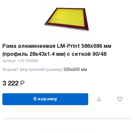
Рама алюминиевая LM-Print 586x686 мм
(профиль 28х43х1.4 мм) с сеткой 90/48
Артикул:
120-036669
Формат (внутренний размер)
500х600 мм
3 222
Р
В корзину