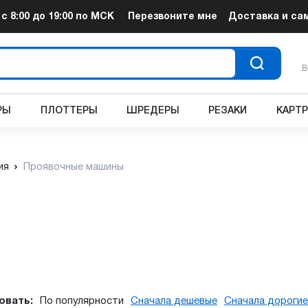
т
с 8:00 до 19:00
по МСК
Перезвоните мне
Доставка и са
В
РЫ
ПЛОТТЕРЫ
ШРЕДЕРЫ
РЕЗАКИ
КАРТ
ия
Проявочные машины
овать:
По популярности
Сначала дешевые
Сначала дорогие