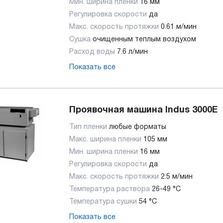
Мин. ширина пленки
16 мм
Регулировка скорости
да
Макс. скорость протяжки
0.61 м/мин
Сушка
очищенным теплым воздухом
Расход воды
7.6 л/мин
Показать все
Проявочная машина Indus 3000E
Тип пленки
любые форматы
Макс. ширина пленки
105 мм
Мин. ширина пленки
16 мм
Регулировка скорости
да
Макс. скорость протяжки
2.5 м/мин
Температура раствора
26-49 °C
Температура сушки
54 °C
Показать все