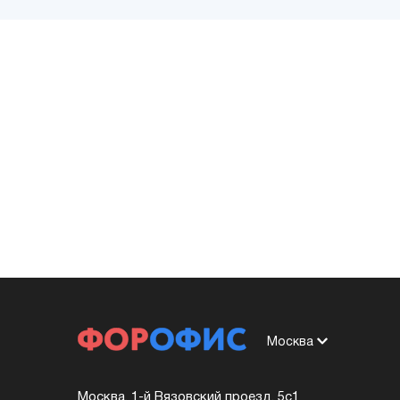
Москва
Москва, 1-й Вязовский проезд, 5с1