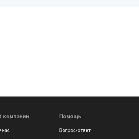
О компании
Помощь
 нас
Вопрос-ответ