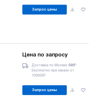
Запрос цены
Цена по запросу
Доставка по Москве
590
Р
Бесплатно при заказе от
100000
Р
Запрос цены