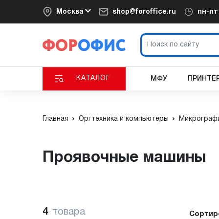
Москва
shop@foroffice.ru
пн-п
КАТАЛОГ
МФУ
ПРИНТЕ
Главная
Оргтехника и компьютеры
Микрограф
Проявочные машины
4
товара
Сортир