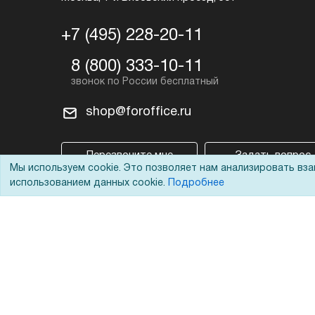
+7 (495) 228-20-11
8 (800) 333-10-11
shop@foroffice.ru
Перезвоните мне
Задать вопрос
Мы используем cookie. Это позволяет нам анализировать вз
использованием данных cookie.
Подробнее
© 2002 - 2026 Форофис – поставки оборудования для бизн
На информационном ресурсе применяются
рекомендател