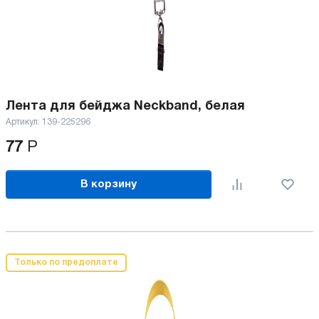
Лента для бейджа Neckband, белая
Артикул:
139-225296
77
Р
В корзину
Только по предоплате