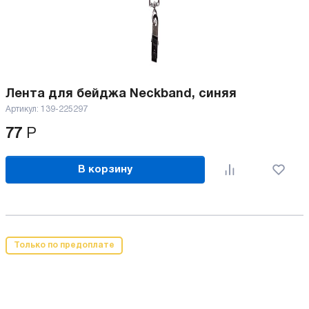
Лента для бейджа Neckband, синяя
Артикул:
139-225297
77
Р
В корзину
Только по предоплате