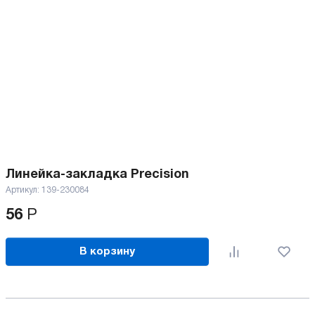
Линейка-закладка Precision
Артикул:
139-230084
56
Р
В корзину