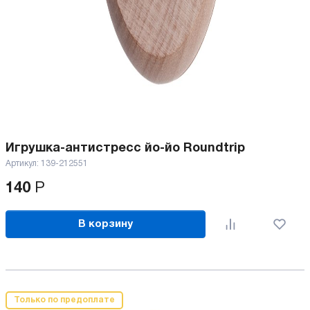
Игрушка-антистресс йо-йо Roundtrip
Артикул:
139-212551
140
Р
В корзину
Только по предоплате