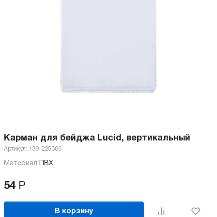
Карман для бейджа Lucid, вертикальный
Артикул:
139-225306
Материал
ПВХ
54
Р
В корзину