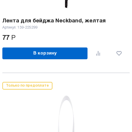
Лента для бейджа Neckband, желтая
Артикул:
139-225299
77
Р
В корзину
Только по предоплате