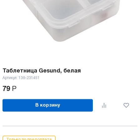
Таблетница Gesund, белая
Артикул:
139-231451
79
Р
В корзину
Только по предоплате