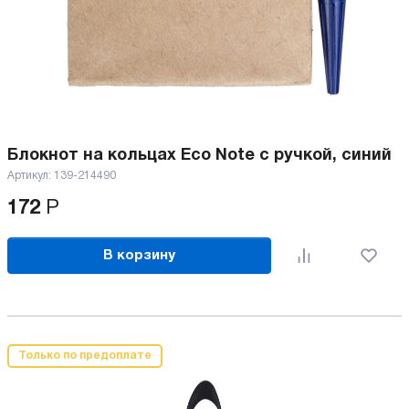
Блокнот на кольцах Eco Note с ручкой, синий
Артикул:
139-214490
172
Р
В корзину
Только по предоплате