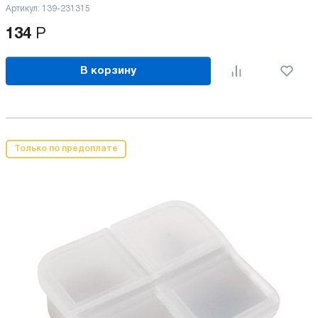
Артикул:
139-231315
134
Р
В корзину
Только по предоплате