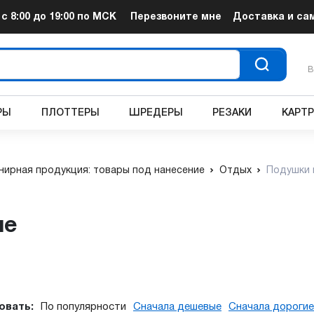
т
с 8:00 до 19:00
по МСК
Перезвоните мне
Доставка и са
В
РЫ
ПЛОТТЕРЫ
ШРЕДЕРЫ
РЕЗАКИ
КАРТ
нирная продукция: товары под нанесение
Отдых
Подушки 
ие
овать:
По популярности
Сначала дешевые
Сначала дорогие