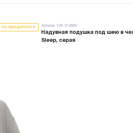
Артикул:
139-213889
о по предоплате
Надувная подушка под шею в че
Sleep, серая