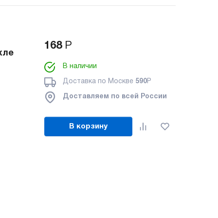
168
Р
хле
В наличии
Доставка по Москве
590
Р
Доставляем по всей России
В корзину