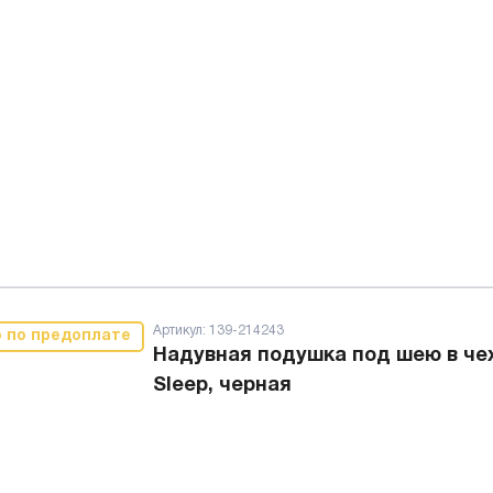
Артикул:
139-214243
о по предоплате
Надувная подушка под шею в че
Sleep, черная