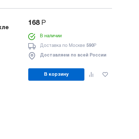
168
Р
хле
В наличии
Доставка по Москве
590
Р
Доставляем по всей России
В корзину