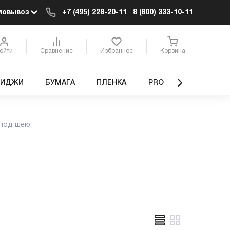
мовывоз
+7 (495) 228-20-11
8 (800) 333-10-11
ойти
Сравнение
Избранное
Корзина
РИДЖИ
БУМАГА
ПЛЕНКА
PRO
под шею