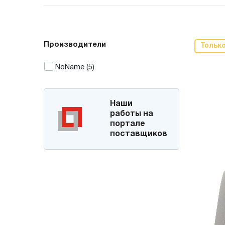
Производители
Тольк
NoName
(5)
Наши
работы на
портале
поставщиков