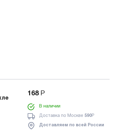
168
Р
хле
В наличии
Доставка по Москве
590
Р
Доставляем по всей России