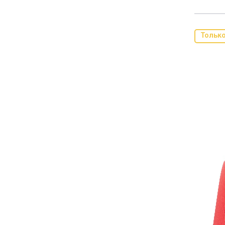
Тольк