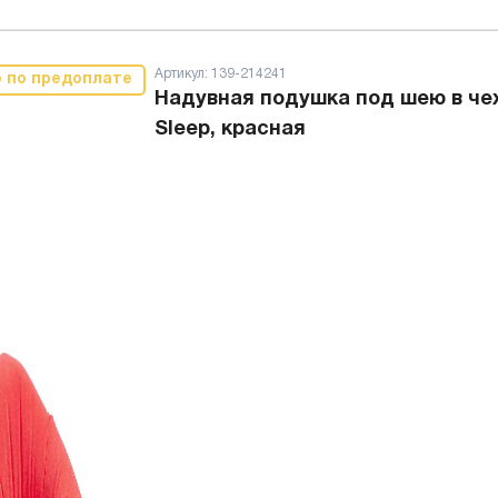
Артикул:
139-214241
о по предоплате
Надувная подушка под шею в че
Sleep, красная