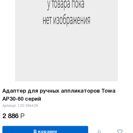
Адаптер для ручных аппликаторов Towa
AP30-60 серий
Артикул:
123-294429
2 886
Р
В корзину