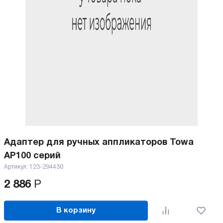
Адаптер для ручных аппликаторов Towa
AP100 серий
Артикул:
123-294430
2 886
Р
В корзину