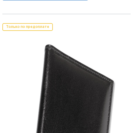
Только по предоплате