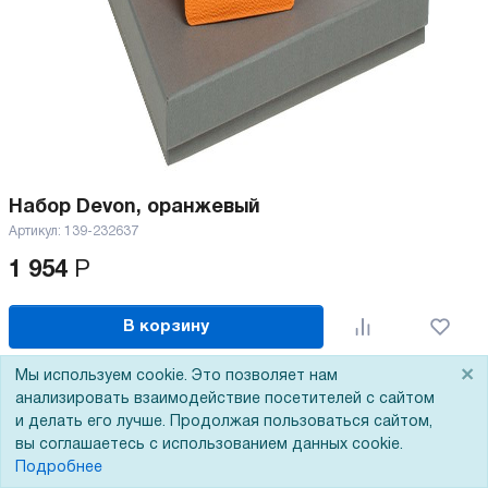
Набор Devon, оранжевый
Артикул:
139-232637
1 954
Р
В корзину
×
Мы используем cookie. Это позволяет нам
анализировать взаимодействие посетителей с сайтом
и делать его лучше. Продолжая пользоваться сайтом,
вы соглашаетесь с использованием данных cookie.
Только по предоплате
Подробнее