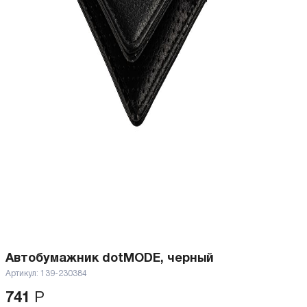
Автобумажник dotMODE, черный
Артикул:
139-230384
741
Р