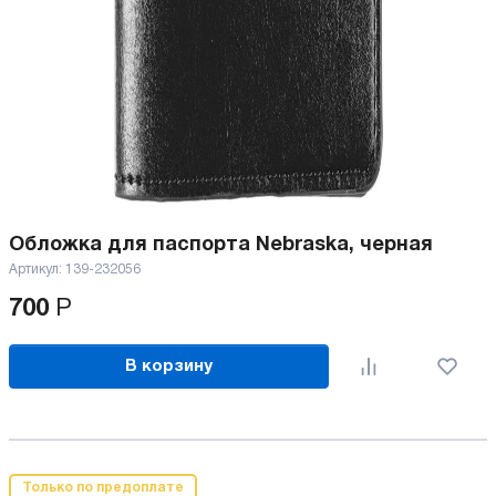
Обложка для паспорта Nebraska, черная
Артикул:
139-232056
700
Р
В корзину
Только по предоплате