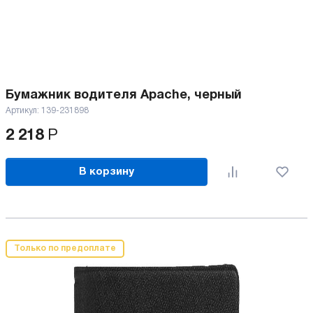
Бумажник водителя Apache, черный
Артикул:
139-231898
2 218
Р
В корзину
Только по предоплате