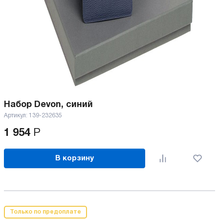
Набор Devon, синий
Артикул:
139-232635
1 954
Р
В корзину
Только по предоплате