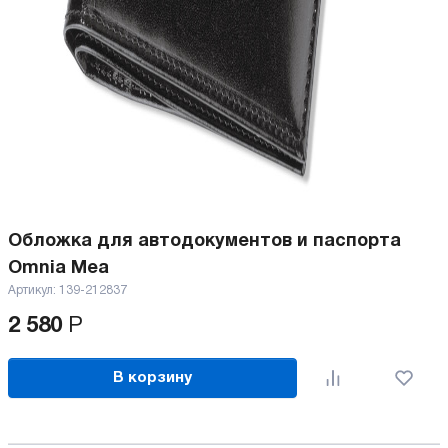
Обложка для автодокументов и паспорта
Omnia Mea
Артикул:
139-212837
2 580
Р
В корзину