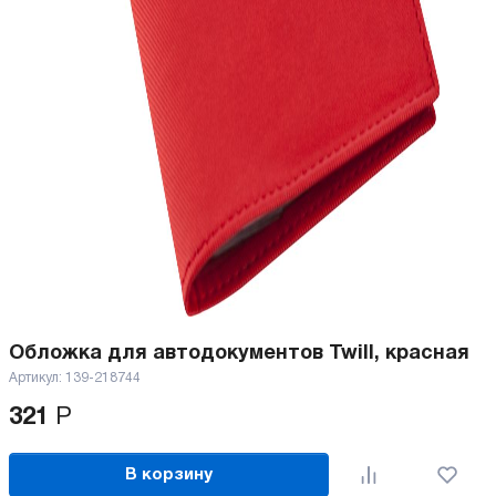
Обложка для автодокументов Twill, красная
Артикул:
139-218744
321
Р
В корзину