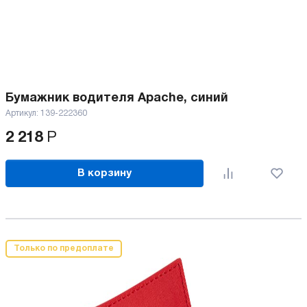
Бумажник водителя Apache, синий
Артикул:
139-222360
2 218
Р
В корзину
Только по предоплате