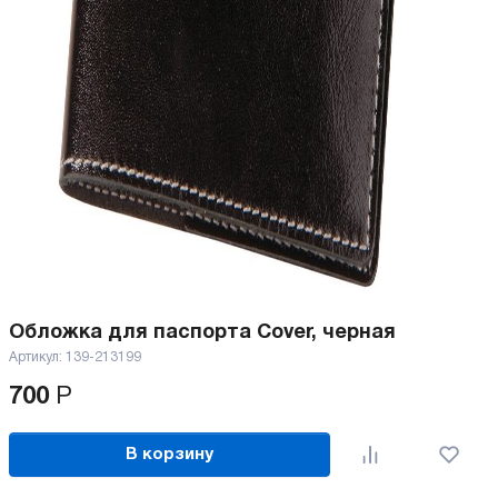
Обложка для паспорта Cover, черная
Артикул:
139-213199
700
Р
В корзину