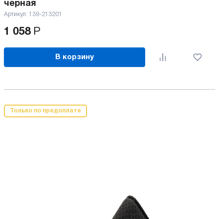
черная
Артикул:
139-213201
1 058
Р
В корзину
Только по предоплате