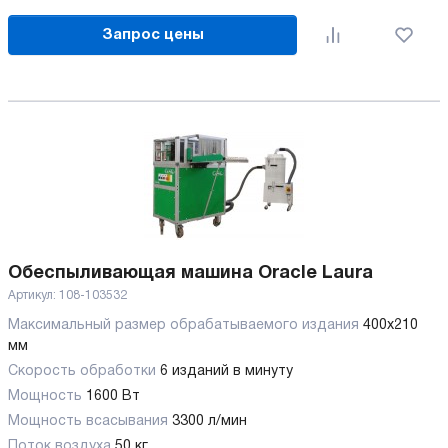
Запрос цены
Обеспыливающая машина Oracle Laura
Артикул:
108-103532
Максимальный размер обрабатываемого издания
400x210
мм
Скорость обработки
6 изданий в минуту
Мощность
1600 Вт
Мощность всасывания
3300 л/мин
Поток воздуха
50 кг