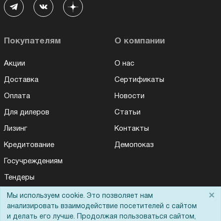
Покупателям
О компании
Акции
О нас
Доставка
Сертификаты
Оплата
Новости
Для дилеров
Статьи
Лизинг
Контакты
Кредитование
Демопоказ
Госучреждениям
Тендеры
Бренды
×
Мы используем cookie. Это позволяет нам
анализировать взаимодействие посетителей с сайтом
ЭДО
и делать его лучше. Продолжая пользоваться сайтом,