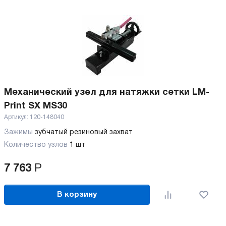
Механический узел для натяжки сетки LM-
Print SX MS30
Артикул:
120-148040
Зажимы
зубчатый резиновый захват
Количество узлов
1 шт
7 763
Р
В корзину