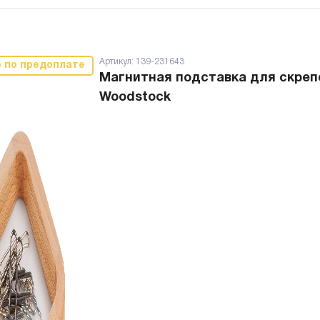
Артикул:
139-231643
о по предоплате
Магнитная подставка для скреп
Woodstock