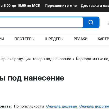
т
с 8:00 до 19:00
по МСК
Перезвоните мне
Доставка и са
В
РЫ
ПЛОТТЕРЫ
ШРЕДЕРЫ
РЕЗАКИ
КАРТ
нирная продукция: товары под нанесение
Корпоративные по
ры под нанесение
овать:
По популярности
Сначала дешевые
Сначала дорогие