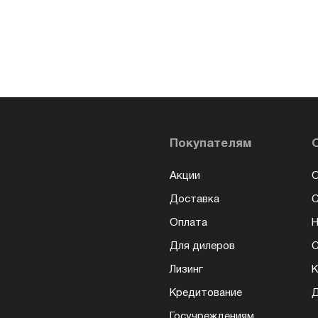
Покупателям
Акции
О
Доставка
Оплата
Н
Для дилеров
С
Лизинг
К
Кредитование
Д
Госучреждениям