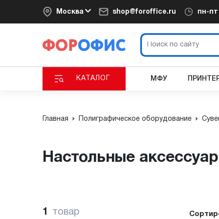
Москва
shop@foroffice.ru
пн-п
КАТАЛОГ
МФУ
ПРИНТЕ
Главная
Полиграфическое оборудование
Суве
Настольные аксессуа
1
товар
Сортир