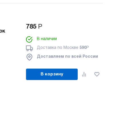
785
Р
ок
В наличии
Доставка по Москве
590
Р
Доставляем по всей России
В корзину