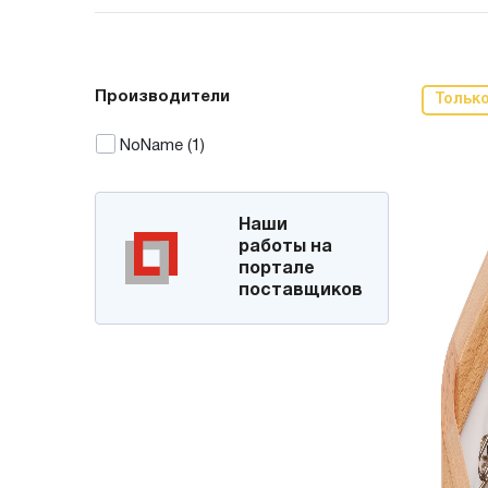
Производители
Тольк
NoName
(1)
Наши
работы на
портале
поставщиков