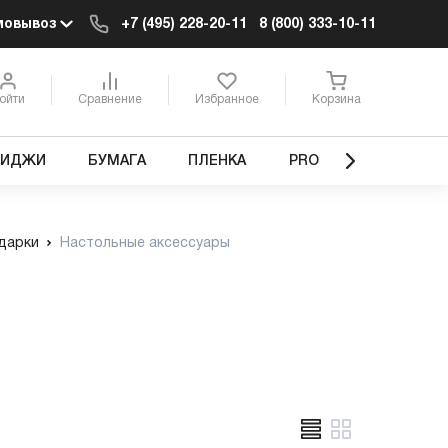
мовывоз
+7 (495) 228-20-11
8 (800) 333-10-11
ойти
Сравнение
Избранное
Корзина
РИДЖИ
БУМАГА
ПЛЕНКА
PRO
дарки
Настольные аксессуары