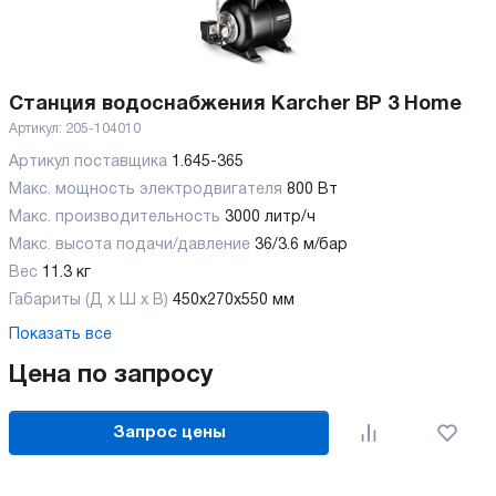
Станция водоснабжения Karcher BP 3 Home
Артикул:
205-104010
Артикул поставщика
1.645-365
Макс. мощность электродвигателя
800 Вт
Макс. производительность
3000 литр/ч
Макс. высота подачи/давление
36/3.6 м/бар
Вес
11.3 кг
Габариты (Д х Ш х В)
450x270x550 мм
Показать все
Цена по запросу
Запрос цены