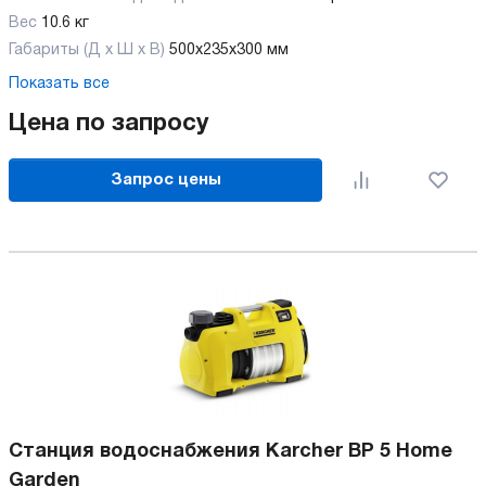
Вес
10.6 кг
Габариты (Д х Ш х В)
500x235x300 мм
Показать все
Цена по запросу
Запрос цены
Станция водоснабжения Karcher BP 5 Home
Garden