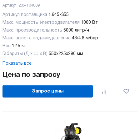
Артикул:
205-104009
Артикул поставщика
1.645-355
Макс. мощность электродвигателя
1000 Вт
Макс. производительность
6000 литр/ч
Макс. высота подачи/давление
48/4.8 м/бар
Вес
12.5 кг
Габариты (Д х Ш х В)
550x225x290 мм
Показать все
Цена по запросу
Запрос цены