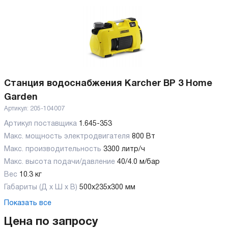
Станция водоснабжения Karcher BP 3 Home
Garden
Артикул:
205-104007
Артикул поставщика
1.645-353
Макс. мощность электродвигателя
800 Вт
Макс. производительность
3300 литр/ч
Макс. высота подачи/давление
40/4.0 м/бар
Вес
10.3 кг
Габариты (Д х Ш х В)
500x235x300 мм
Показать все
Цена по запросу