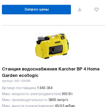
Запрос цены
Станция водоснабжения Karcher BP 4 Home
Garden eco!logic
Артикул:
205-104008
Артикул поставщика
1.645-354
Макс. мощность электродвигателя
950 Вт
Макс. производительность
3800 литр/ч
Макс. высота подачи/давление
45/4.5 м/бар