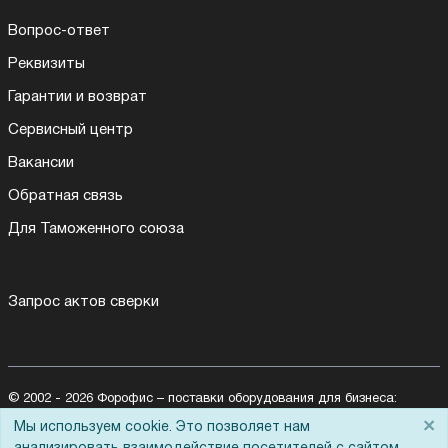
Вопрос-ответ
Реквизиты
Гарантии и возврат
Сервисный центр
Вакансии
Обратная связь
Для Таможенного союза
Запрос актов сверки
© 2002 - 2026 Форофис – поставки оборудования для бизнеса:
полиграфического, банковского, презентационного и оргтехники
×
Мы используем cookie. Это позволяет нам
На информационном ресурсе применяются
рекомендательные