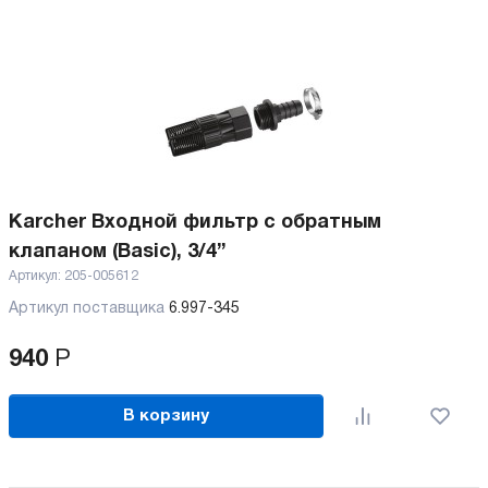
Karcher Входной фильтр с обратным
клапаном (Basic), 3/4”
Артикул:
205-005612
Артикул поставщика
6.997-345
940
Р
В корзину