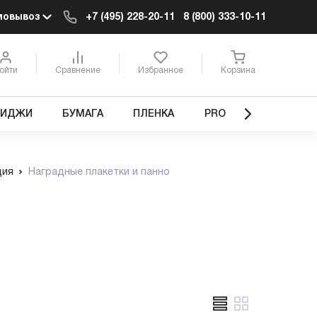
мовывоз
+7 (495) 228-20-11
8 (800) 333-10-11
ойти
Сравнение
Избранное
Корзина
РИДЖИ
БУМАГА
ПЛЕНКА
PRO
ция
Наградные плакетки и панно