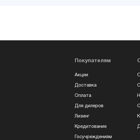
Покупателям
Акции
О
Доставка
Оплата
Н
Для дилеров
С
Лизинг
К
Кредитование
Д
Госучреждениям