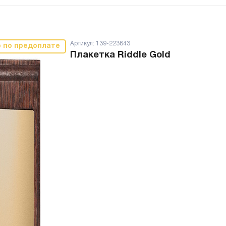
Артикул:
139-223843
о по предоплате
Плакетка Riddle Gold