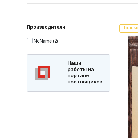
Производители
Тольк
NoName
(2)
Наши
работы на
портале
поставщиков