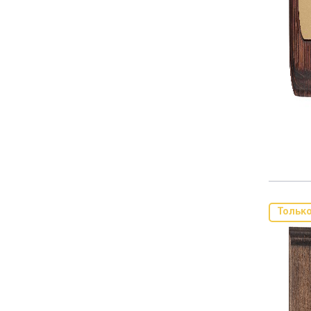
Тольк