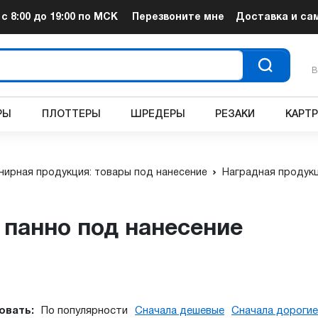
т
с 8:00 до 19:00
по МСК
Перезвоните мне
Доставка и са
В
РЫ
ПЛОТТЕРЫ
ШРЕДЕРЫ
РЕЗАКИ
КАРТ
нирная продукция: товары под нанесение
Наградная продук
и панно под нанесение
овать:
По популярности
Сначала дешевые
Сначала дорогие