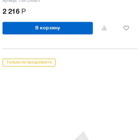
Артикул:
139-226953
2 216
Р
В корзину
Только по предоплате