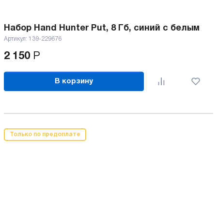
Набор Hand Hunter Put, 8 Гб, синий с белым
Артикул:
139-229676
2 150
Р
В корзину
Только по предоплате