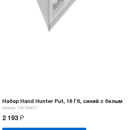
Набор Hand Hunter Put, 16 Гб, синий с белым
Артикул:
139-229677
2 193
Р