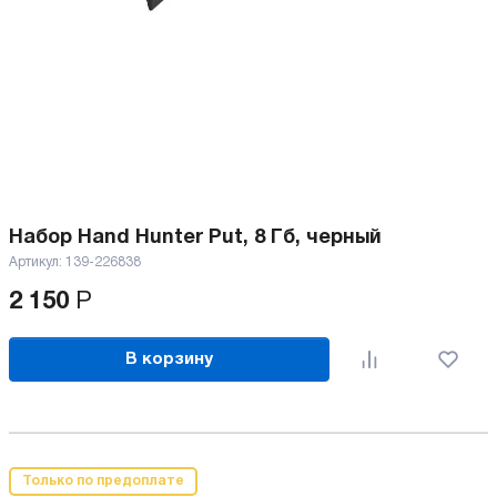
Набор Hand Hunter Put, 8 Гб, черный
Артикул:
139-226838
2 150
Р
В корзину
Только по предоплате