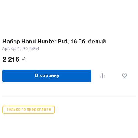
Набор Hand Hunter Put, 16 Гб, белый
Артикул:
139-226954
2 216
Р
В корзину
Только по предоплате