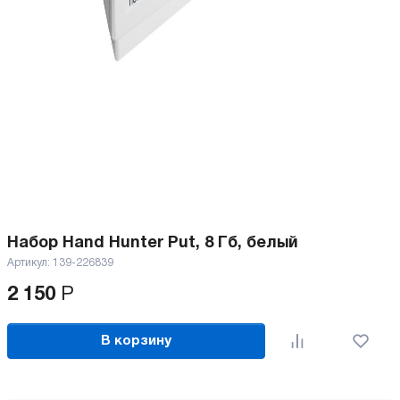
Набор Hand Hunter Put, 8 Гб, белый
Артикул:
139-226839
2 150
Р
В корзину