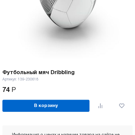
Футбольный мяч Dribbling
Артикул:
139-230618
74
Р
В корзину