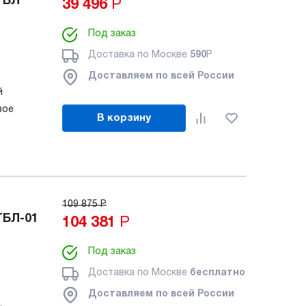
ТБЛ
39 496
Р
Под заказ
Доставка по Москве
590
Р
Доставляем по всей России
ий
вое
В корзину
109 875
Р
ТБЛ-01
104 381
Р
Под заказ
Доставка по Москве
бесплатно
Доставляем по всей России