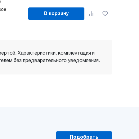
ий
вое
В корзину
фертой. Характеристики, комплектация и
елем без предварительного уведомления.
Подобрать