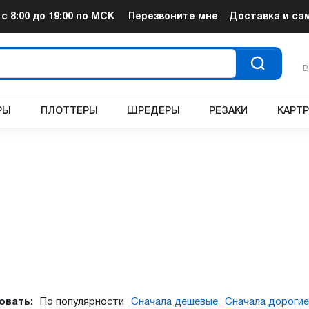
т
с 8:00 до 19:00
по МСК
Перезвоните мне
Доставка и са
В
РЫ
ПЛОТТЕРЫ
ШРЕДЕРЫ
РЕЗАКИ
КАРТ
овать:
По популярности
Сначала дешевые
Сначала дорогие