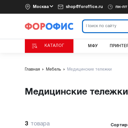
Москва
shop@foroffice.ru
пн-п
КАТАЛОГ
МФУ
ПРИНТЕ
Главная
Мебель
Медицинские тележки
Медицинские тележки
3
товара
Сортир