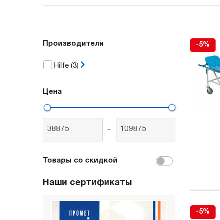
Производители
-5%
Hilfe
(3)
Цена
-
Товары со скидкой
Наши сертификаты
-5%