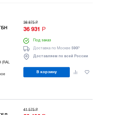
38 875
Р
ТБН
36 931
Р
Под заказ
Доставка по Москве
590
Р
Доставляем по всей России
й (RAL
В корзину
вое
41 575
Р