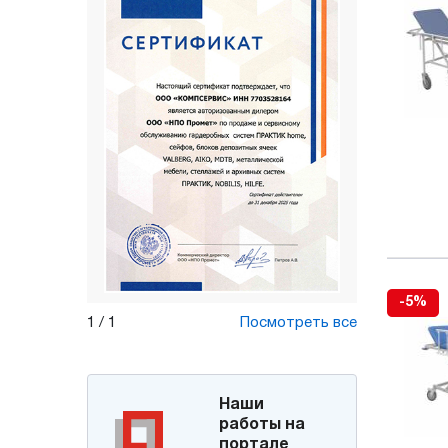
-5%
1
/
1
Посмотреть все
Наши
работы на
портале