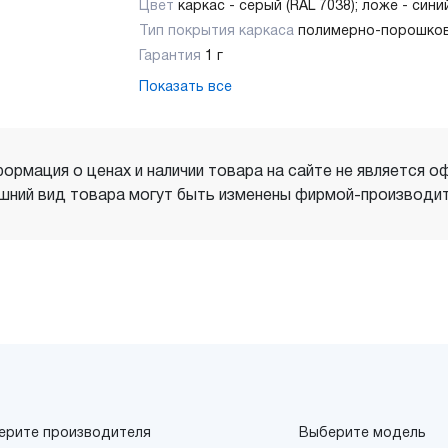
Цвет
каркас - серый (RAL 7038); ложе - син
Тип покрытия каркаса
полимерно-порошко
Гарантия
1 г
Показать все
ормация о ценах и наличии товара на сайте не является о
шний вид товара могут быть изменены фирмой-производит
ерите производителя
Выберите модель