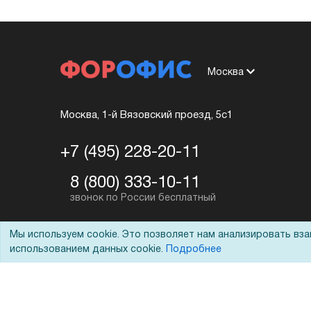
Москва
Москва, 1-й Вязовский проезд, 5с1
+7 (495) 228-20-11
8 (800) 333-10-11
shop@foroffice.ru
Мы используем cookie. Это позволяет нам анализировать вз
использованием данных cookie.
Подробнее
Перезвоните мне
Задать вопрос