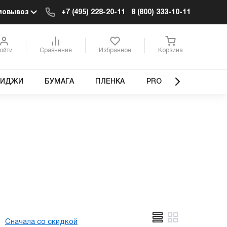
мовывоз
+7 (495) 228-20-11
8 (800) 333-10-11
ойти
Сравнение
Избранное
Корзина
РИДЖИ
БУМАГА
ПЛЕНКА
PRO
Сначала со скидкой