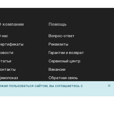
О компании
Помощь
 нас
Вопрос-ответ
Сертификаты
Реквизиты
овости
Гарантии и возврат
татьи
Сервисный центр
онтакты
Вакансии
емопоказ
Обратная связь
×
лжая пользоваться сайтом, вы соглашаетесь с
Для Таможенного
союза