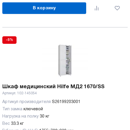
В корзину
-5%
Шкаф медицинский Hilfe МД2 1670/SS
Артикул:
102-145054
Артикул производителя
S26199203001
Тип замка
ключевой
Нагрузка на полку
30 кг
Вес
33.3 кг