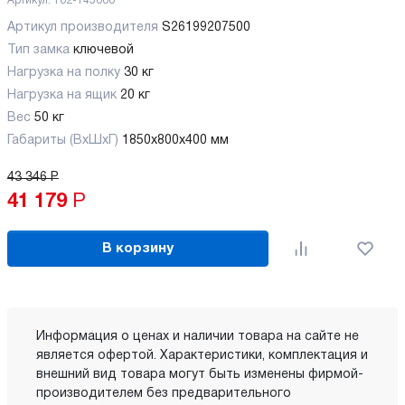
Артикул:
102-145060
Артикул производителя
S26199207500
Тип замка
ключевой
Нагрузка на полку
30 кг
Нагрузка на ящик
20 кг
Вес
50 кг
Габариты (ВхШхГ)
1850x800x400 мм
43 346
Р
41 179
Р
В корзину
Информация о ценах и наличии товара на сайте не
является офертой. Характеристики, комплектация и
внешний вид товара могут быть изменены фирмой-
производителем без предварительного