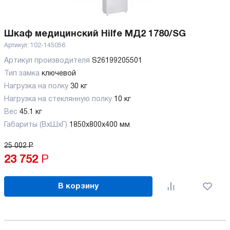
Шкаф медицинский Hilfe МД2 1780/SG
Артикул:
102-145056
Артикул производителя
S26199205501
Тип замка
ключевой
Нагрузка на полку
30 кг
Нагрузка на стеклянную полку
10 кг
Вес
45.1 кг
Габариты (ВхШхГ)
1850x800x400 мм
25 002
Р
23 752
Р
В корзину