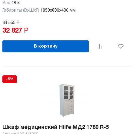
Вес
48 кг
Габариты (ВхШхГ)
1850x800x400 мм
34 555
Р
32 827
Р
В корзину
-5%
Шкаф медицинский Hilfe МД2 1780 R-5