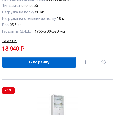
Тип замка
ключевой
Нагрузка на полку
30 кг
Нагрузка на стеклянную полку
10 кг
Вес
35.5 кг
Габариты (ВхШхГ)
1755x700x320 мм
19 937
Р
18 940
Р
В корзину
-5%