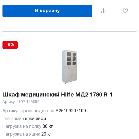
В корзину
-5%
Шкаф медицинский Hilfe МД2 1780 R-1
Артикул:
102-145059
Артикул производителя
S26199207100
Тип замка
ключевой
Нагрузка на полку
30 кг
Нагрузка на ящик
20 кг