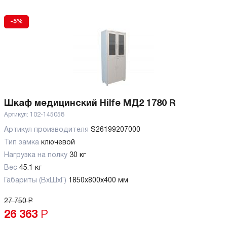
-5%
Шкаф медицинский Hilfe МД2 1780 R
Артикул:
102-145058
Артикул производителя
S26199207000
Тип замка
ключевой
Нагрузка на полку
30 кг
Вес
45.1 кг
Габариты (ВхШхГ)
1850x800x400 мм
27 750
Р
26 363
Р