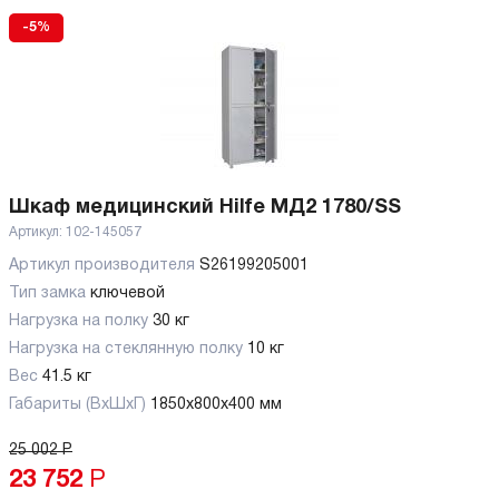
-5%
Шкаф медицинский Hilfe МД2 1780/SS
Артикул:
102-145057
Артикул производителя
S26199205001
Тип замка
ключевой
Нагрузка на полку
30 кг
Нагрузка на стеклянную полку
10 кг
Вес
41.5 кг
Габариты (ВхШхГ)
1850x800x400 мм
25 002
Р
23 752
Р