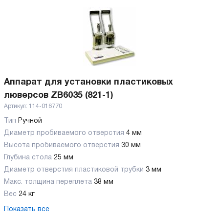
Аппарат для установки пластиковых
люверсов ZB6035 (821-1)
Артикул:
114-016770
Тип
Ручной
Диаметр пробиваемого отверстия
4 мм
Высота пробиваемого отверстия
30 мм
Глубина стола
25 мм
Диаметр отверстия пластиковой трубки
3 мм
Макс. толщина переплета
38 мм
Вес
24 кг
Показать все