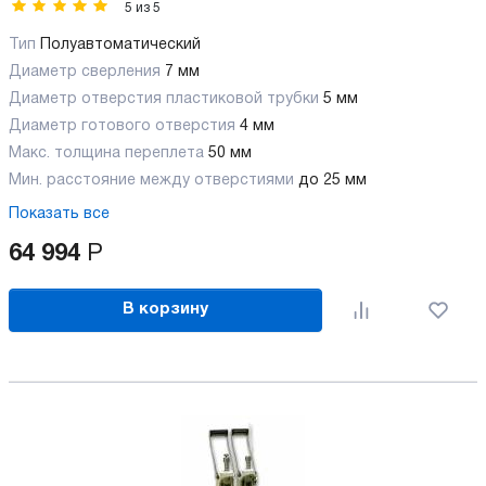
5
из
5
Тип
Полуавтоматический
Диаметр сверления
7 мм
Диаметр отверстия пластиковой трубки
5 мм
Диаметр готового отверстия
4 мм
Макс. толщина переплета
50 мм
Мин. расстояние между отверстиями
до 25 мм
Показать все
64 994
Р
В корзину