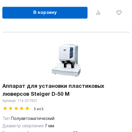
В корзину
Аппарат для установки пластиковых
люверсов Steiger D-50 M
Артикул:
114-017921
5
из
5
Тип
Полуавтоматический
Диаметр сверления
7 мм