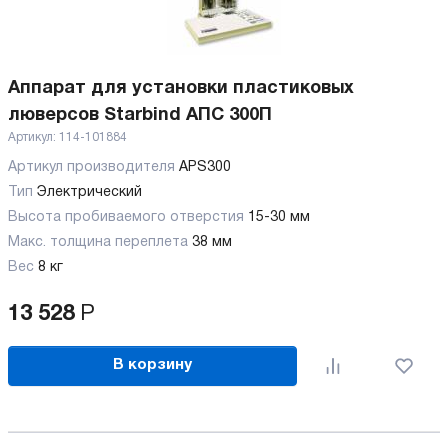
Аппарат для установки пластиковых
люверсов Starbind АПС 300П
Артикул:
114-101884
Артикул производителя
APS300
Тип
Электрический
Высота пробиваемого отверстия
15-30 мм
Макс. толщина переплета
38 мм
Вес
8 кг
13 528
Р
В корзину