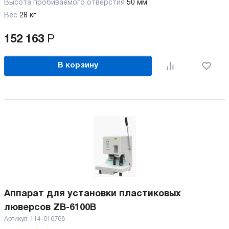
Высота пробиваемого отверстия
50 мм
Вес
28 кг
152 163
Р
В корзину
Аппарат для установки пластиковых
люверсов ZB-6100B
Артикул:
114-016768