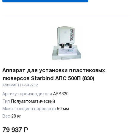
Аппарат для установки пластиковых
люверсов Starbind АПС 500П (830)
Артикул:
114-242752
Артикул производителя
APS830
Тип
Полуавтоматический
Макс. толщина переплета
50 мм
Вес
28 кг
79 937
Р