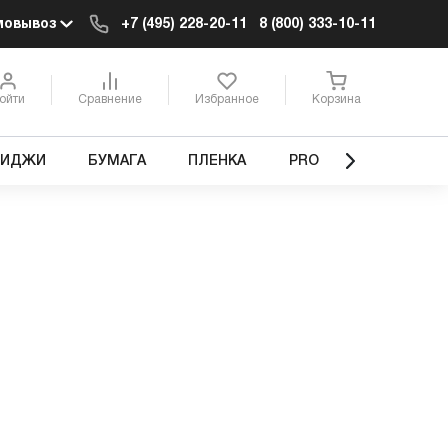
мовывоз
+7 (495) 228-20-11
8 (800) 333-10-11
ойти
Сравнение
Избранное
Корзина
РИДЖИ
БУМАГА
ПЛЕНКА
PRO