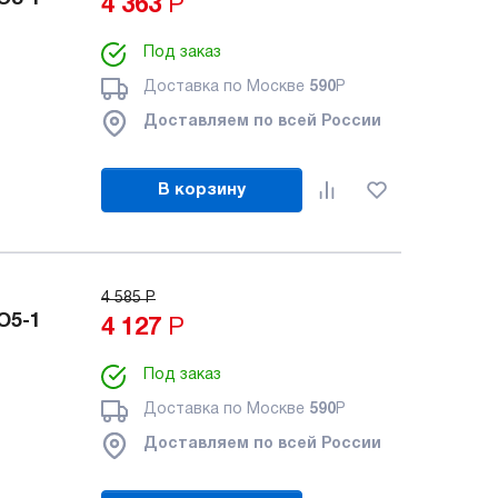
4 363
Р
Под заказ
Доставка по Москве
590
Р
Доставляем по всей России
В корзину
4 585
Р
O5-1
4 127
Р
Под заказ
Доставка по Москве
590
Р
Доставляем по всей России