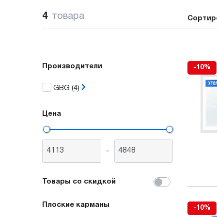
4
товара
Сортир
Производители
-10%
GBG
(4)
Цена
-
Товары со скидкой
Плоские карманы
-10%