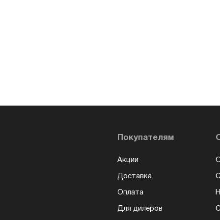
Покупателям
Акции
О
Доставка
Оплата
Н
Для дилеров
С