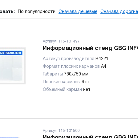
овать:
По популярности
Сначала дешевые
Сначала дорогие
Артикул:
115-101497
Информационный стенд GBG INF
Артикул производителя
B4221
Формат плоских карманов
А4
Габариты
780x750 мм
Плоские карманы
6 шт
Объемный карман
нет
Артикул:
115-101500
Информационный стенд GBG INF