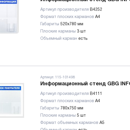
Артикул производителя
B4252
Формат плоских карманов
А4
Габариты
520х780 мм
Плоские карманы
3 шт
Объемный карман
есть
Артикул:
115-101498
Информационный стенд GBG INF
Артикул производителя
B4111
Формат плоских карманов
А4
Габариты
780x750 мм
Плоские карманы
5 шт
Формат объемных карманов
А5