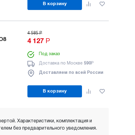
В корзину
4 585
Р
O8
4 127
Р
Под заказ
Доставка по Москве
590
Р
Доставляем по всей России
В корзину
фертой. Характеристики, комплектация и
елем без предварительного уведомления.