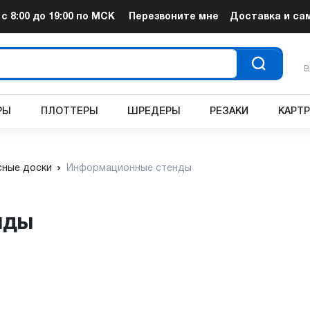
т
с 8:00 до 19:00
по МСК
Перезвоните мне
Доставка и са
В
РЫ
ПЛОТТЕРЫ
ШРЕДЕРЫ
РЕЗАКИ
КАРТ
ные доски
Информационные стенды
нды