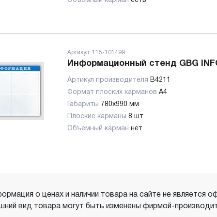
Объемный карман
есть
Артикул:
115-101499
Информационный стенд GBG INF
Артикул производителя
B4211
Формат плоских карманов
А4
Габариты
780х990 мм
Плоские карманы
8 шт
Объемный карман
нет
ормация о ценах и наличии товара на сайте не является о
шний вид товара могут быть изменены фирмой-производит