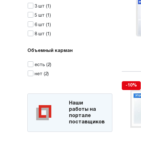
3
шт
(1)
5
шт
(1)
6
шт
(1)
8
шт
(1)
Объемный карман
есть
(2)
нет
(2)
-10%
Наши
работы на
портале
поставщиков