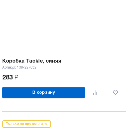
Коробка Tackle, синяя
Артикул:
139-227632
283
Р
В корзину
Только по предоплате