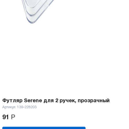
Футляр Serene для 2 ручек, прозрачный
Артикул:
139-228203
91
Р