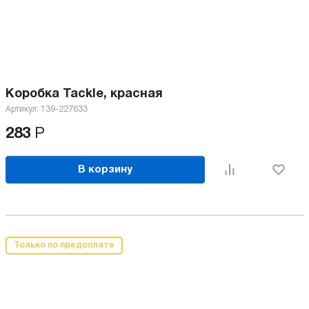
Коробка Tackle, красная
Артикул:
139-227633
283
Р
В корзину
Только по предоплате