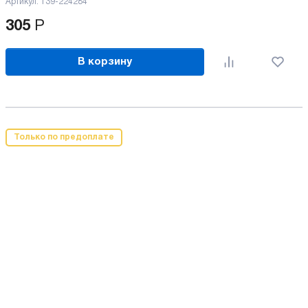
Артикул:
139-224284
305
Р
В корзину
Только по предоплате