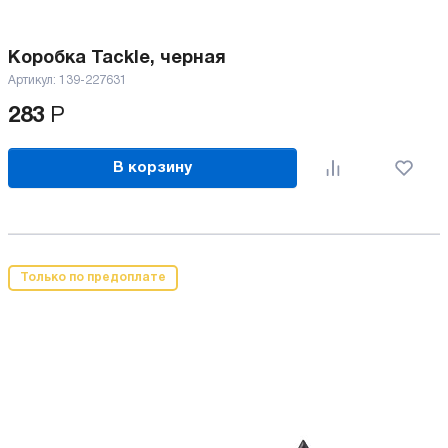
Коробка Tackle, черная
Артикул:
139-227631
283
Р
В корзину
Только по предоплате