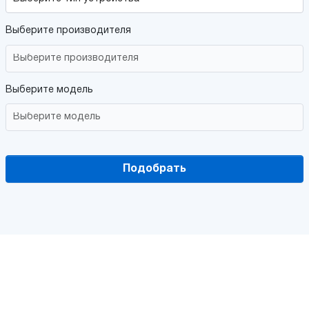
Выберите производителя
Выберите модель
Подобрать