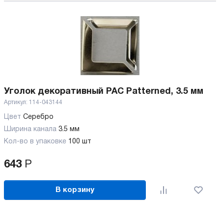
Уголок декоративный PAC Patterned, 3.5 мм
Артикул:
114-043144
Цвет
Серебро
Ширина канала
3.5 мм
Кол-во в упаковке
100 шт
643
Р
В корзину