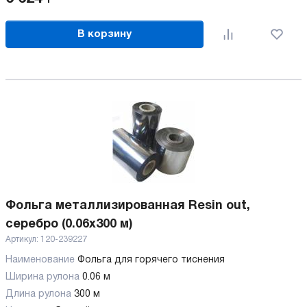
В корзину
Фольга металлизированная Resin out,
серебро (0.06x300 м)
Артикул:
120-239227
Наименование
Фольга для горячего тиснения
Ширина рулона
0.06 м
Длина рулона
300 м