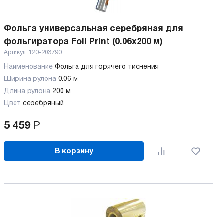
Фольга универсальная серебряная для
фольгиратора Foil Print (0.06x200 м)
Артикул:
120-203790
Наименование
Фольга для горячего тиснения
Ширина рулона
0.06 м
Длина рулона
200 м
Цвет
серебряный
5 459
Р
В корзину