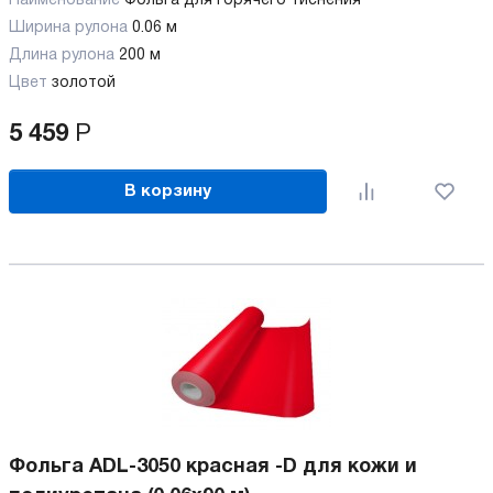
Наименование
Фольга для горячего тиснения
Ширина рулона
0.06 м
Длина рулона
200 м
Цвет
золотой
5 459
Р
В корзину
Фольга ADL-3050 красная -D для кожи и