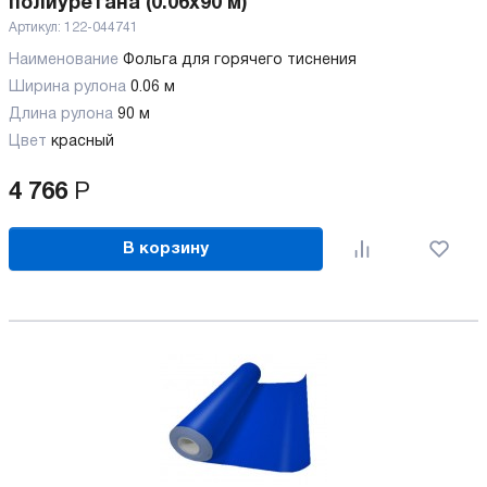
полиуретана (0.06x90 м)
Артикул:
122-044741
Наименование
Фольга для горячего тиснения
Ширина рулона
0.06 м
Длина рулона
90 м
Цвет
красный
4 766
Р
В корзину