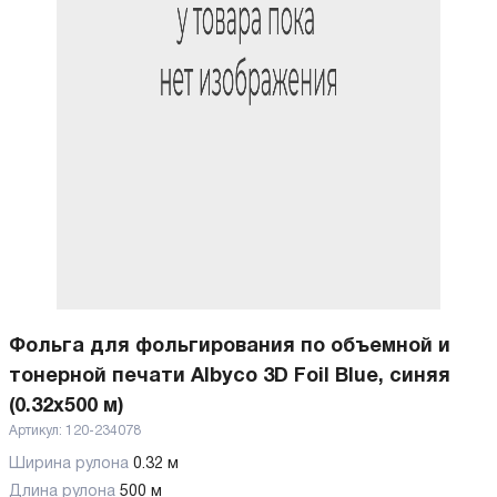
Фольга для фольгирования по объемной и
тонерной печати Albyco 3D Foil Blue, синяя
(0.32х500 м)
Артикул:
120-234078
Ширина рулона
0.32 м
Длина рулона
500 м