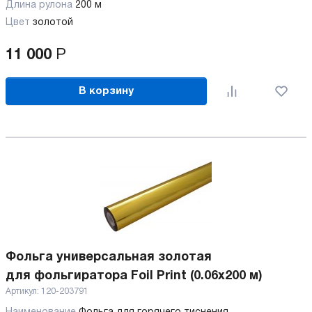
Длина рулона
200 м
Цвет
золотой
11 000
Р
В корзину
Фольга универсальная золотая
для фольгиратора Foil Print (0.06x200 м)
Артикул:
120-203791