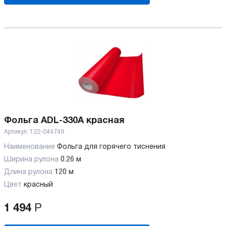
Фольга ADL-330A красная
Артикул:
122-044749
Наименование
Фольга для горячего тиснения
Ширина рулона
0.26 м
Длина рулона
120 м
Цвет
красный
1 494
Р