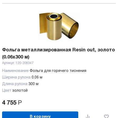
Фольга металлизированная Resin out, золото
(0.06x300 м)
Артикул:
120-208347
Наименование
Фольга для горячего тиснения
Ширина рулона
0.06 м
Длина рулона
300 м
Цвет
золотой
4 755
Р
В корзину