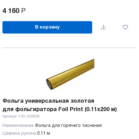
4 160
Р
В корзину
Фольга универсальная золотая
для фольгиратора Foil Print (0.11x200 м)
Артикул:
120-203638
Наименование
Фольга для горячего тиснения
Ширина рулона
0.11 м