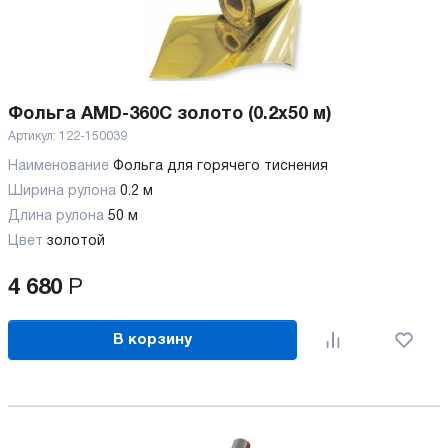
Фольга AMD-360C золото (0.2x50 м)
Артикул:
122-150039
Наименование
Фольга для горячего тиснения
Ширина рулона
0.2 м
Длина рулона
50 м
Цвет
золотой
4 680
Р
В корзину