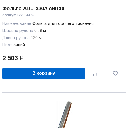
Фольга ADL-330A синяя
Артикул:
122-044751
Наименование
Фольга для горячего тиснения
Ширина рулона
0.26 м
Длина рулона
120 м
Цвет
синий
2 503
Р
В корзину