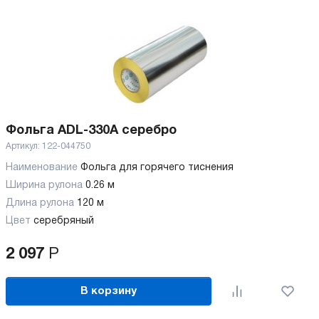
Фольга ADL-330A серебро
Артикул:
122-044750
Наименование
Фольга для горячего тиснения
Ширина рулона
0.26 м
Длина рулона
120 м
Цвет
серебряный
2 097
Р
В корзину