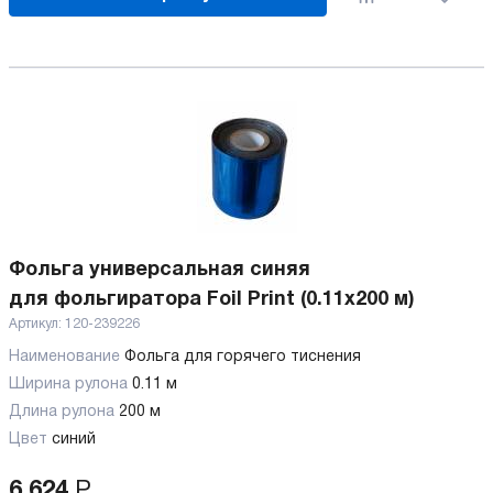
Фольга универсальная синяя
для фольгиратора Foil Print (0.11x200 м)
Артикул:
120-239226
Наименование
Фольга для горячего тиснения
Ширина рулона
0.11 м
Длина рулона
200 м
Цвет
синий
6 624
Р