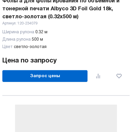
Фольга для фольгирования по объемной и
тонерной печати Albyco 3D Foil Gold 18k,
светло-золотая (0.32х500 м)
Артикул:
120-234079
Ширина рулона
0.32 м
Длина рулона
500 м
Цвет
светло-золотая
Цена по запросу
Запрос цены