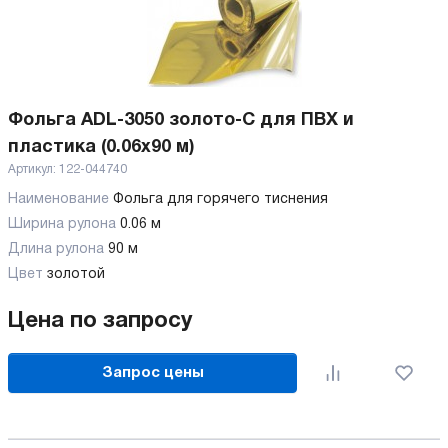
Фольга ADL-3050 золото-C для ПВХ и
пластика (0.06x90 м)
Артикул:
122-044740
Наименование
Фольга для горячего тиснения
Ширина рулона
0.06 м
Длина рулона
90 м
Цвет
золотой
Цена по запросу
Запрос цены