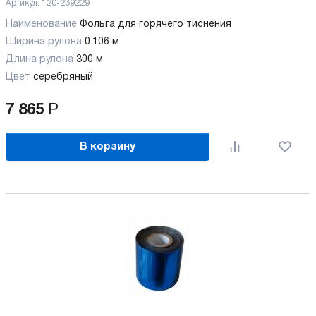
Артикул:
120-239229
Наименование
Фольга для горячего тиснения
Ширина рулона
0.106 м
Длина рулона
300 м
Цвет
серебряный
7 865
Р
В корзину