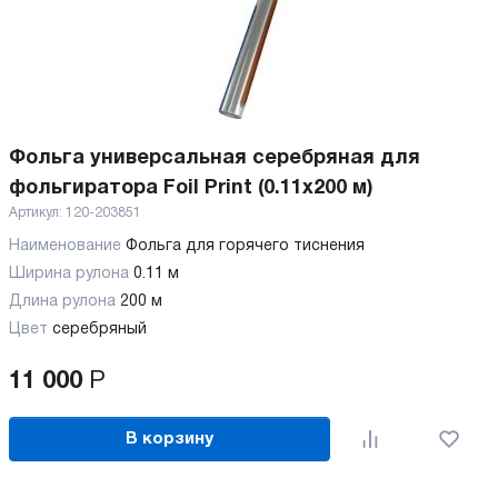
Фольга универсальная серебряная для
фольгиратора Foil Print (0.11x200 м)
Артикул:
120-203851
Наименование
Фольга для горячего тиснения
Ширина рулона
0.11 м
Длина рулона
200 м
Цвет
серебряный
11 000
Р
В корзину