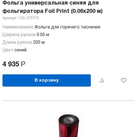
Фольга универсальная синяя для
фольгиратора Foil Print (0.06x200 м)
Артикул:
120-273772
Наименование
Фольга для горячего тиснения
Ширина рулона
0.06 м
Длина рулона
200 м
Цвет
синий
4 935
Р
В корзину