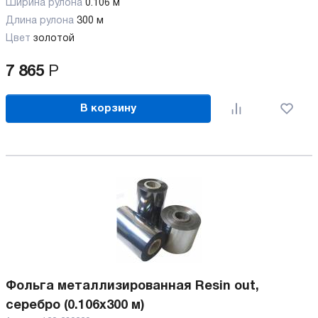
Ширина рулона
0.106 м
Длина рулона
300 м
Цвет
золотой
7 865
Р
В корзину
Фольга металлизированная Resin out,
серебро (0.106x300 м)