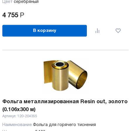
Цвет
серебряный
4 755
Р
В корзину
Фольга металлизированная Resin out, золото
(0.106x300 м)
Артикул:
120-204355
Наименование
Фольга для горячего тиснения