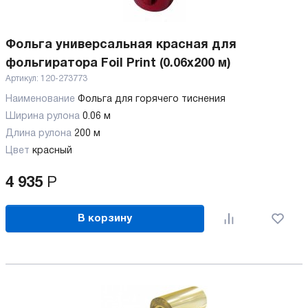
Фольга универсальная красная для
фольгиратора Foil Print (0.06x200 м)
Артикул:
120-273773
Наименование
Фольга для горячего тиснения
Ширина рулона
0.06 м
Длина рулона
200 м
Цвет
красный
4 935
Р
В корзину