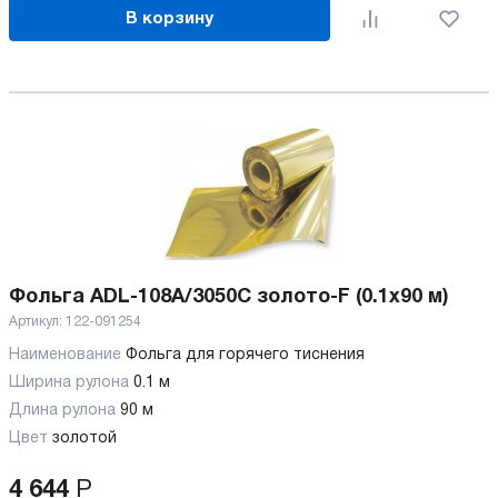
В корзину
Фольга ADL-108A/3050C золото-F (0.1x90 м)
Артикул:
122-091254
Наименование
Фольга для горячего тиснения
Ширина рулона
0.1 м
Длина рулона
90 м
Цвет
золотой
4 644
Р