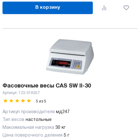
В корзину
Фасовочные весы CAS SW II-30
Артикул:
123-018357
5
из
5
Артикул производителя
мд247
Тип весов
настольные
Максимальная нагрузка
30 кг
Цена поверочного деления
5 г