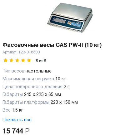
Фасовочные весы CAS PW-II (10 кг)
Артикул:
123-018300
5
из
5
Тип весов
настольные
Максимальная нагрузка
10 кг
Цена поверочного деления
2 г
Габариты
245 x 225 x 65 мм
Габариты платформы
220 x 150 мм
Вес
1.5 кг
Показать все
15 744
Р