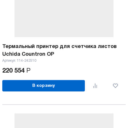
Термальный принтер для счетчика листов
Uchida Countron OP
Артикул:
114-242510
220 554
Р
В корзину