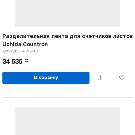
Разделительная лента для счетчиков листов
Uchida Countron
Артикул:
114-242507
34 535
Р
В корзину