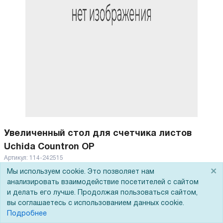
Увеличенный стол для счетчика листов
Uchida Countron OP
Артикул:
114-242515
×
Мы используем cookie. Это позволяет нам
123 882
Р
анализировать взаимодействие посетителей с сайтом
и делать его лучше. Продолжая пользоваться сайтом,
В корзину
вы соглашаетесь с использованием данных cookie.
Подробнее