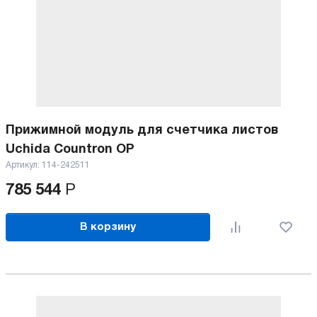
Прижимной модуль для счетчика листов
Uchida Countron OP
Артикул:
114-242511
785 544
Р
В корзину