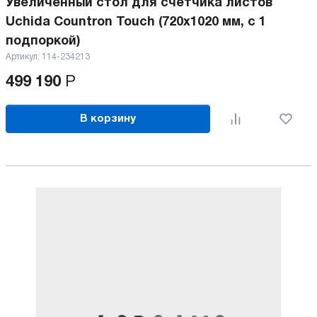
Увеличенный стол для счетчика листов
Uchida Countron Touch (720x1020 мм, с 1
подпоркой)
Артикул:
114-234213
499 190
Р
В корзину