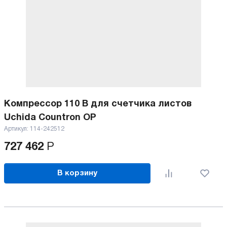
Компрессор 110 В для счетчика листов
Uchida Countron OP
Артикул:
114-242512
727 462
Р
В корзину