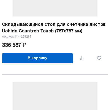
Складывающийся стол для счетчика листов
Uchida Countron Touch (787x787 мм)
Артикул:
114-234215
336 587
Р
В корзину