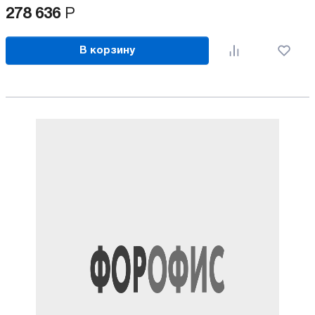
278 636
Р
В корзину