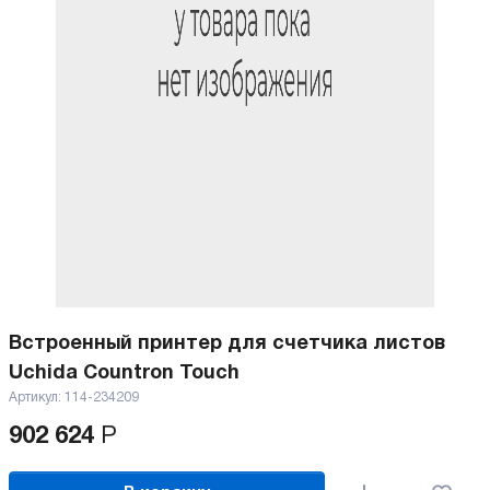
Встроенный принтер для счетчика листов
Uchida Countron Touch
Артикул:
114-234209
902 624
Р