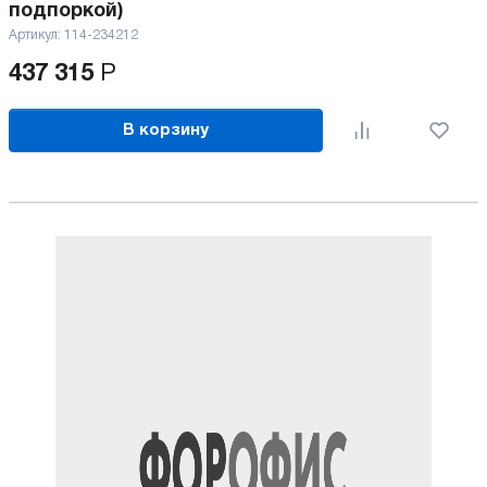
подпоркой)
Артикул:
114-234212
437 315
Р
В корзину