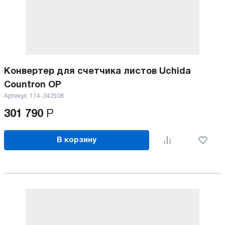
Конвертер для счетчика листов Uchida
Countron OP
Артикул:
114-242508
301 790
Р
В корзину