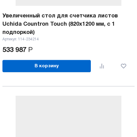
Увеличенный стол для счетчика листов
Uchida Countron Touch (820x1200 мм, с 1
подпоркой)
Артикул:
114-234214
533 987
Р
В корзину