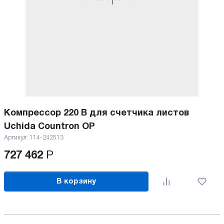
Компрессор 220 В для счетчика листов
Uchida Countron OP
Артикул:
114-242513
727 462
Р
В корзину