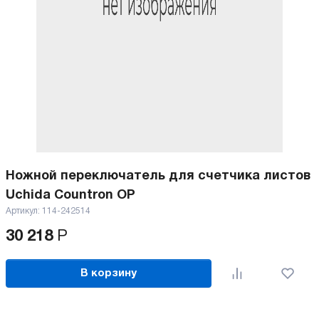
Ножной переключатель для счетчика листов
Uchida Countron OP
Артикул:
114-242514
30 218
Р
В корзину