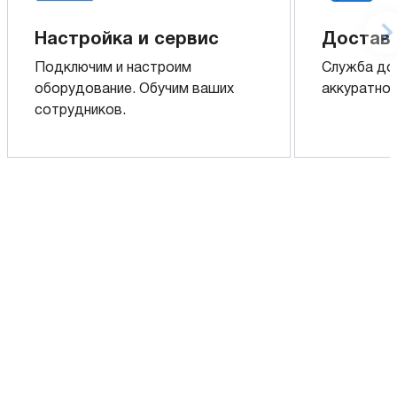
Настройка и сервис
Доставк
Подключим и настроим
Служба до
оборудование. Обучим ваших
аккуратно 
сотрудников.