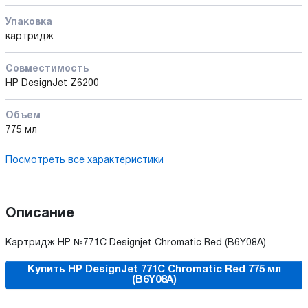
Упаковка
картридж
Совместимость
HP DesignJet Z6200
Объем
775 мл
Посмотреть все характеристики
Описание
Картридж HP №771C Designjet Chromatic Red (B6Y08A)
Купить HP DesignJet 771C Chromatic Red 775 мл
(B6Y08A)