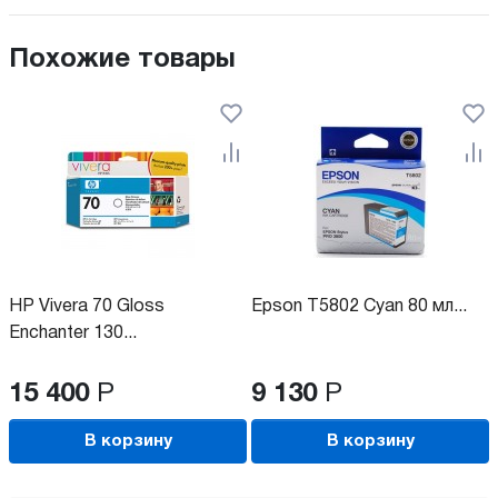
Похожие товары
HP Vivera 70 Gloss
Epson T5802 Cyan 80 мл...
Enchanter 130...
15 400
Р
9 130
Р
В корзину
В корзину