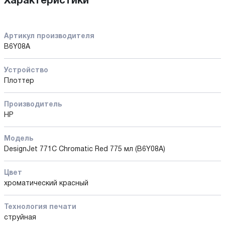
Характеристики
Артикул производителя
B6Y08A
Устройство
Плоттер
Производитель
HP
Модель
DesignJet 771C Chromatic Red 775 мл (B6Y08A)
Цвет
хроматический красный
Технология печати
струйная