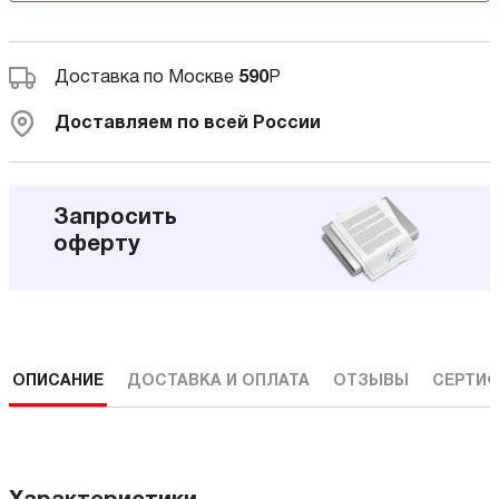
Доставка по Москве
590
Р
Доставляем по всей России
Запросить
оферту
ОПИСАНИЕ
ДОСТАВКА И ОПЛАТА
ОТЗЫВЫ
СЕРТИФ