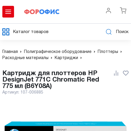
Каталог товаров
Поиск
Главная
Полиграфическое оборудование
Плоттеры
Расходные материалы
Картриджи
Картридж для плоттеров HP
DesignJet 771C Chromatic Red
775 мл (B6Y08A)
Артикул:
107-006885