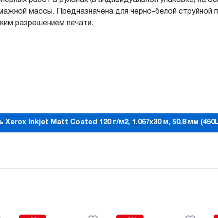
ажной массы. Предназначена для черно-белой струйной п
оким разрешением печати.
 Xerox Inkjet Matt Coated 120 г/м2, 1.067x30 м, 50.8 мм (450