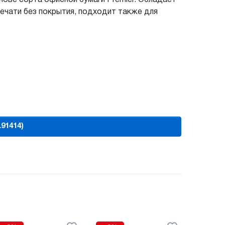
ечати без покрытия, подходит также для
L91414)