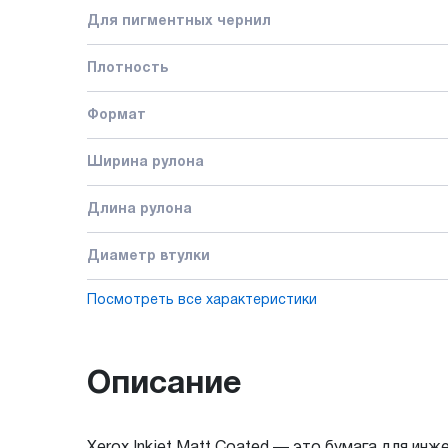
Для пигментных чернил
Плотность
Формат
Ширина рулона
Длина рулона
Диаметр втулки
Посмотреть все характеристики
Описание
Xerox Inkjet Matt Coated — это бумага для инж