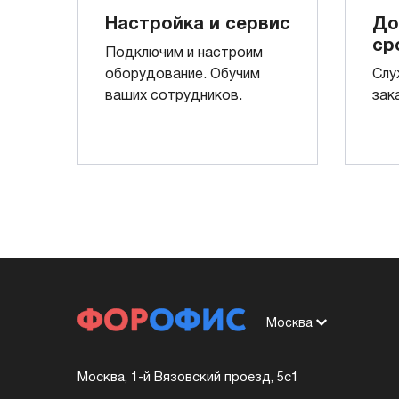
Настройка и сервис
До
ср
Подключим и настроим
оборудование. Обучим
Слу
ваших сотрудников.
зак
Москва
Москва, 1-й Вязовский проезд, 5с1