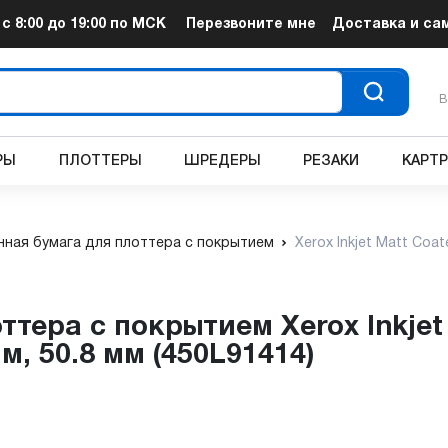
т
с 8:00 до 19:00
по МСК
Перезвоните мне
Доставка и са
В
РЫ
ПЛОТТЕРЫ
ШРЕДЕРЫ
РЕЗАКИ
КАРТ
нная бумага для плоттера с покрытием
Xerox Inkjet Matt Coat
 м, 50.8 мм (450L91414)