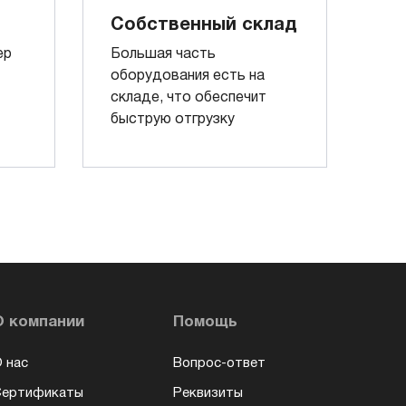
Собственный склад
ер
Большая часть
оборудования есть на
складе, что обеспечит
быструю отгрузку
О компании
Помощь
 нас
Вопрос-ответ
Сертификаты
Реквизиты