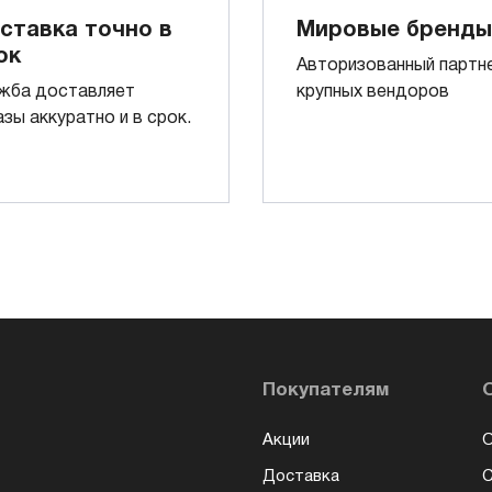
ставка точно в
Мировые бренды
ок
Авторизованный партн
жба доставляет
крупных вендоров
азы аккуратно и в срок.
Покупателям
Акции
О
Доставка