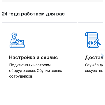
24 года работаем для вас
Настройка и сервис
Доставк
Подключим и настроим
Служба до
оборудование. Обучим ваших
аккуратно 
сотрудников.