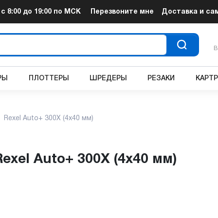
т
с 8:00 до 19:00
по МСК
Перезвоните мне
Доставка и са
В
РЫ
ПЛОТТЕРЫ
ШРЕДЕРЫ
РЕЗАКИ
КАРТ
Rexel Auto+ 300X (4x40 мм)
Rexel Auto+ 300X (4x40 мм)