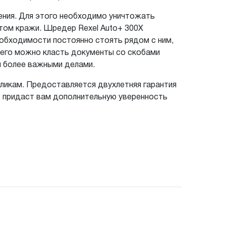
ния. Для этого необходимо уничтожать
том кражи. Шредер Rexel Auto+ 300X
еобходимости постоянно стоять рядом с ним,
 него можно класть документы со скобами
я более важными делами.
ликам. Предоставляется двухлетняя гарантия
то придаст вам дополнительную уверенность