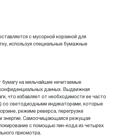
оставляется с мусорной корзиной для
тку, используя специальные бумажные
т бумагу на мельчайшие нечитаемые
 конфиденциальных данных. Выдвижная
и, что избавляет от необходимости ее часто
А) со светодиодными индикаторами, которые
рзине, режиме реверса, перегрузке
мии энергии. Самоочищающаяся режущая
локирование с помощью пин-кода из четырех
ьного присмотра.