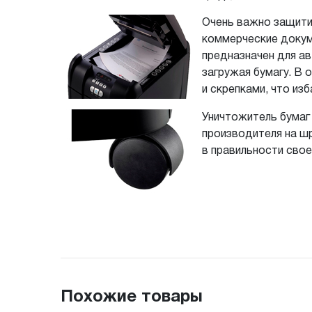
Очень важно защити
коммерческие докум
предназначен для ав
загружая бумагу. В 
и скрепками, что из
Уничтожитель бумаг
производителя на шр
в правильности свое
Похожие товары