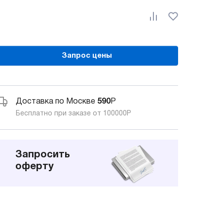
Запрос цены
Доставка по Москве
590
Р
Бесплатно при заказе от 100000
Р
Запросить
оферту