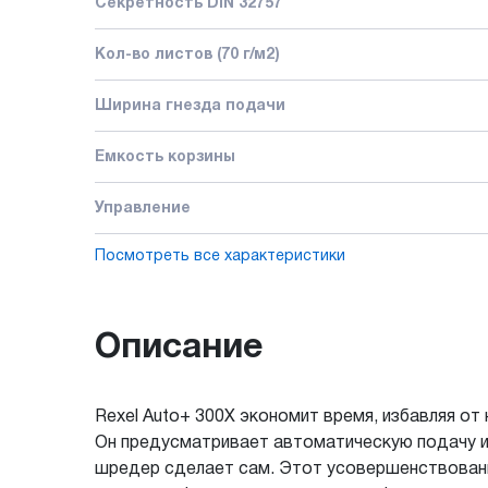
Секретность DIN 32757
Кол-во листов (70 г/м2)
Ширина гнезда подачи
Емкость корзины
Управление
Посмотреть все характеристики
Описание
Rexel Auto+ 300X экономит время, избавляя от
Он предусматривает автоматическую подачу и 
шредер сделает сам. Этот усовершенствован