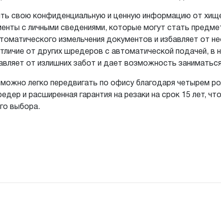
ть свою конфиденциальную и ценную информацию от хище
енты с личными сведениями, которые могут стать предме
томатического измельчения документов и избавляет от н
отличие от других шредеров с автоматической подачей, в
бавляет от излишних забот и дает возможность заниматьс
 можно легко передвигать по офису благодаря четырем ро
едер и расширенная гарантия на резаки на срок 15 лет, ч
го выбора.