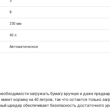
3
8
230 мм
40 л
Автоматическое
 необходимости загружать бумагу вручную и даже предвар
имеет корзину на 40 литров, так что остается только за
ный шредер обеспечивает безопасность достаточного ур