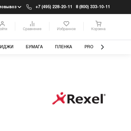
мовывоз
+7 (495) 228-20-11
8 (800) 333-10-11
ойти
Сравнение
Избранное
Корзина
РИДЖИ
БУМАГА
ПЛЕНКА
PRO