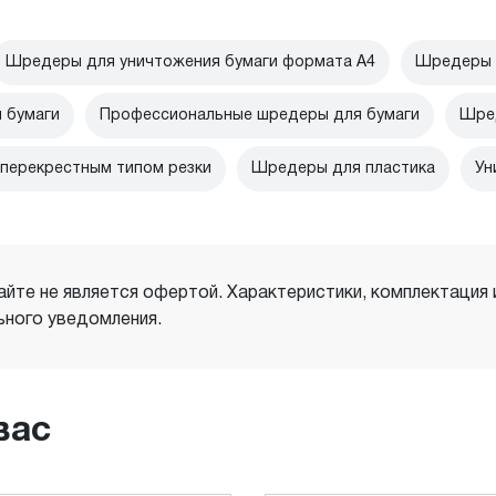
Шредеры для уничтожения бумаги формата А4
Шредеры д
 бумаги
Профессиональные шредеры для бумаги
Шред
перекрестным типом резки
Шредеры для пластика
Ун
айте не является офертой. Характеристики, комплектация
ного уведомления.
вас