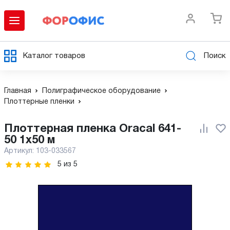
Каталог товаров
Поиск
Главная
Полиграфическое оборудование
Плоттерные пленки
Плоттерная пленка Oracal 641-
50 1x50 м
Артикул:
103-033567
5
из
5