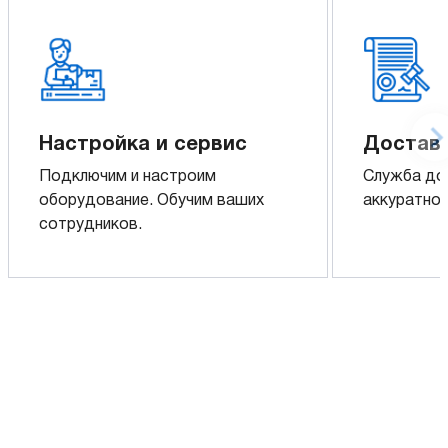
Настройка и сервис
Доставк
Подключим и настроим
Служба до
оборудование. Обучим ваших
аккуратно 
сотрудников.