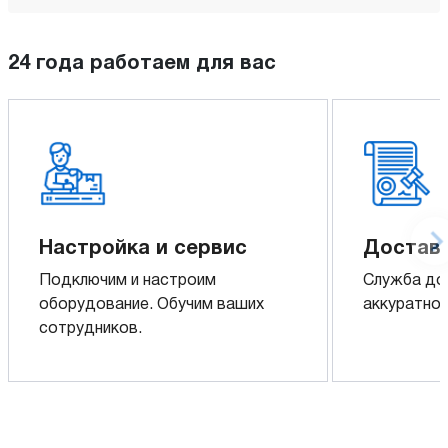
24 года работаем для вас
Настройка и сервис
Доставк
Подключим и настроим
Служба до
оборудование. Обучим ваших
аккуратно 
сотрудников.