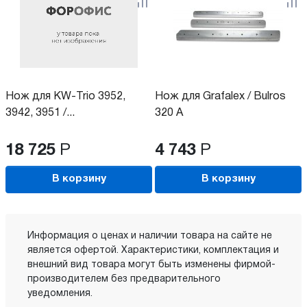
Нож для KW-Trio 3952,
Нож для Grafalex / Bulros
3942, 3951 /...
320 A
18 725
Р
4 743
Р
В корзину
В корзину
Информация о ценах и наличии товара на сайте не
является офертой. Характеристики, комплектация и
внешний вид товара могут быть изменены фирмой-
производителем без предварительного
уведомления.