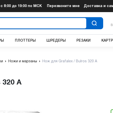
т
с 8:00 до 19:00
по МСК
Перезвоните мне
Доставка и са
В
РЫ
ПЛОТТЕРЫ
ШРЕДЕРЫ
РЕЗАКИ
КАРТ
ки
Ножи и марзаны
Нож для Grafalex / Bulros 320 A
s 320 A