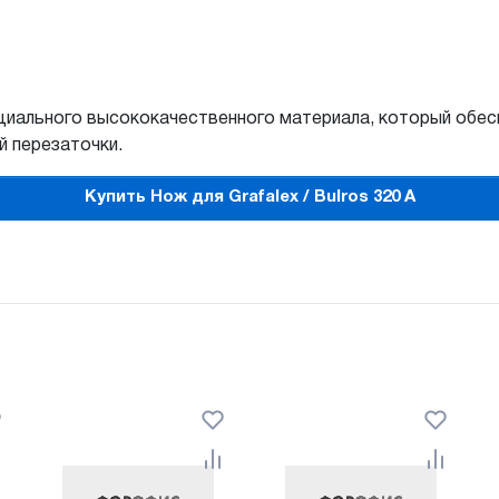
пециального высококачественного материала, который обе
й перезаточки.
Купить Нож для Grafalex / Bulros 320 A