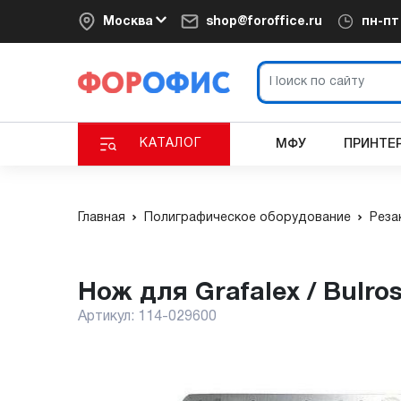
Москва
shop@foroffice.ru
пн-п
КАТАЛОГ
МФУ
ПРИНТЕ
Главная
Полиграфическое оборудование
Реза
Нож для Grafalex / Bulro
Артикул:
114-029600