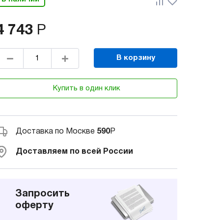
4 743
Р
В корзину
Купить в один клик
Доставка по Москве
590
Р
Доставляем по всей России
Запросить
оферту