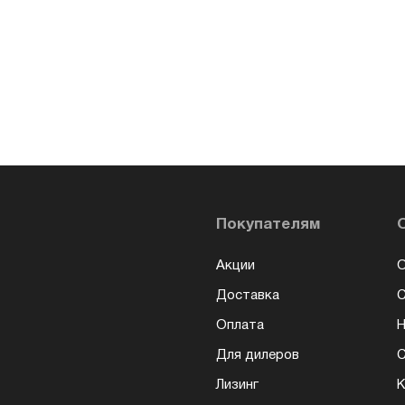
Покупателям
Акции
О
Доставка
Оплата
Н
Для дилеров
С
Лизинг
К