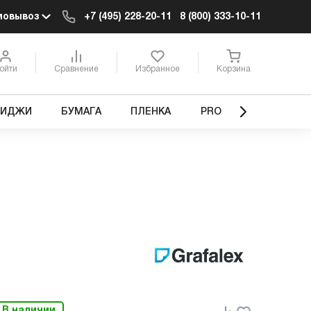
мовывоз
+7 (495) 228-20-11
8 (800) 333-10-11
ойти
Сравнение
Избранное
Корзина
РИДЖИ
БУМАГА
ПЛЕНКА
PRO
В наличии