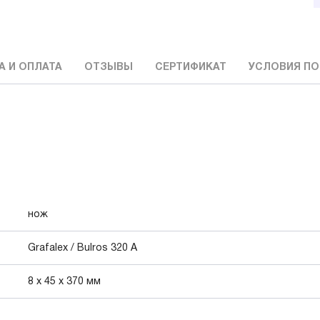
А И ОПЛАТА
ОТЗЫВЫ
СЕРТИФИКАТ
УСЛОВИЯ ПО
нож
Grafalex / Bulros 320 A
8 x 45 x 370 мм