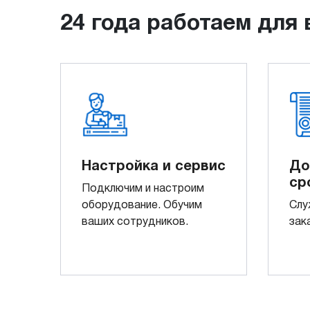
24 года работаем для 
Настройка и сервис
До
ср
Подключим и настроим
оборудование. Обучим
Слу
ваших сотрудников.
зак