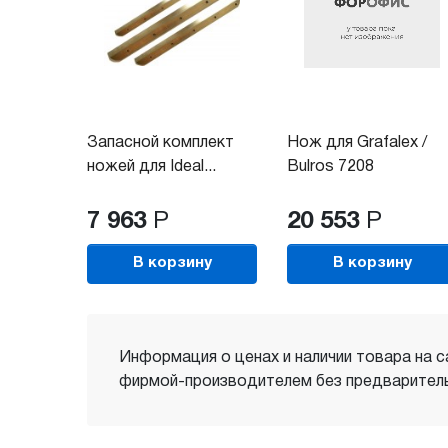
Запасной комплект
Нож для Grafalex /
ножей для Ideal...
Bulros 7208
7 963
Р
20 553
Р
В корзину
В корзину
Информация о ценах и наличии товара на с
фирмой-производителем без предваритель