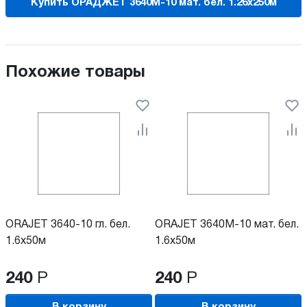
Купить ОРАДЖЕТ 3640М-10 мат. бел. 1.26х250м
Похожие товары
ORAJET 3640-10 гл. бел.
ORAJET 3640М-10 мат. бел.
1.6х50м
1.6х50м
240
Р
240
Р