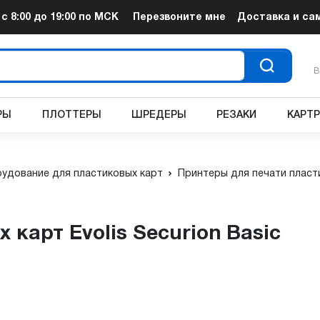
т
с 8:00 до 19:00
по МСК
Перезвоните мне
Доставка и са
В
РЫ
ПЛОТТЕРЫ
ШРЕДЕРЫ
РЕЗАКИ
КАРТ
удование для пластиковых карт
Принтеры для печати пласт
 карт Evolis Securion Basic