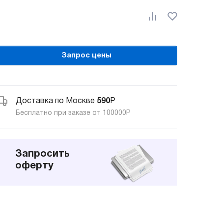
Запрос цены
Доставка по Москве
590
Р
Бесплатно при заказе от 100000
Р
Запросить
оферту