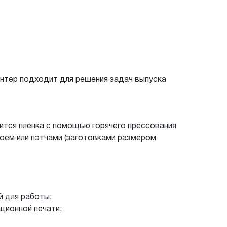
интер подходит для решения задач выпуска
ится пленка с помощью горячего прессования
оем или пэтчами (заготовками размером
й для работы;
ционной печати;