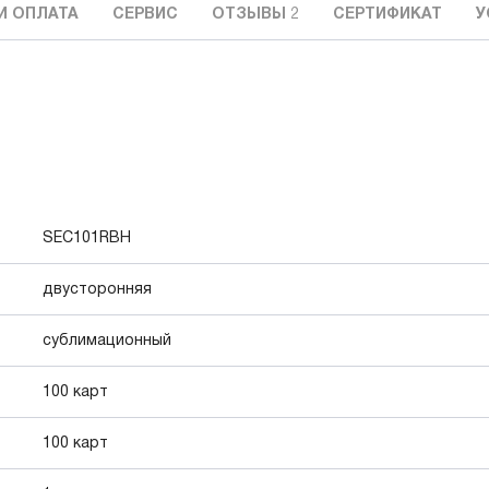
И ОПЛАТА
СЕРВИС
ОТЗЫВЫ
2
СЕРТИФИКАТ
У
SEC101RBH
двусторонняя
сублимационный
100 карт
100 карт