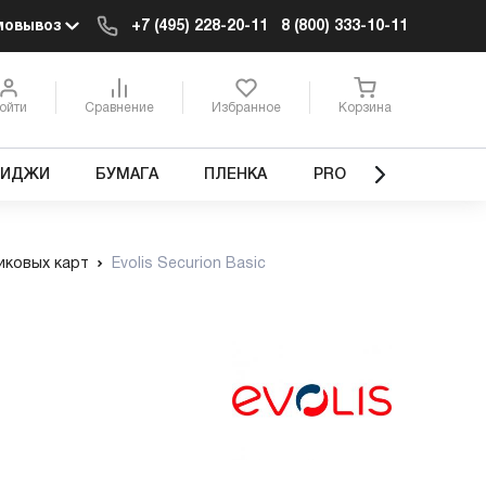
мовывоз
+7 (495) 228-20-11
8 (800) 333-10-11
ойти
Сравнение
Избранное
Корзина
РИДЖИ
БУМАГА
ПЛЕНКА
PRO
иковых карт
Evolis Securion Basic