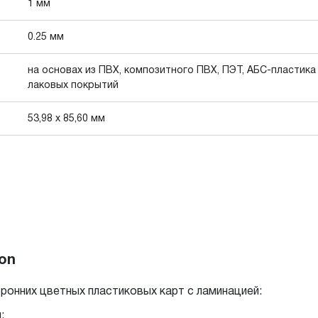
1 мм
0.25 мм
на основах из ПВХ, композитного ПВХ, ПЭТ, АБС-пластика
лаковых покрытий
53,98 x 85,60 мм
on
ронних цветных пластиковых карт с ламинацией:
;