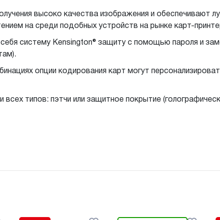
олучения высоко качества изображения и обеспечивают л
ением на среди подобных устройств на рынке карт-принте
 себя систему Kensington® защиту с помощью пароля и з
там).
инациях опции кодирования карт могут персонализирова
 всех типов: пэтчи или защитное покрытие (голографичес