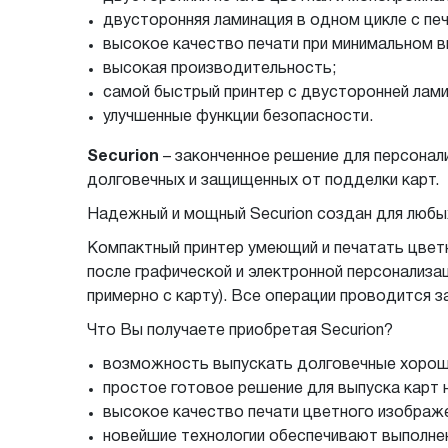
двусторонняя ламинация в одном цикле с пе
высокое качество печати при минимальном 
высокая производительность;
самой быстрый принтер с двусторонней лами
улучшенные функции безопасности.
Securion
– законченное решение для персонали
долговечных и защищенных от подделки карт.
Надежный и мощный Securion создан для любых
Компактный принтер умеющий и печатать цветн
после графической и электронной персонализ
примерно с карту). Все операции проводится за
Что Вы получаете приобретая Securion?
возможность выпускать долговечные хорош
простое готовое решение для выпуска карт 
высокое качество печати цветного изображе
новейшие технологии обеспечивают выполне