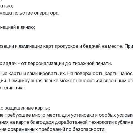
чатью;
вмешательстве оператора;
нацией в линию;
зации и ламинации карт пропусков и беджей на месте. Пр
 задач - от персонализации до тиражной печати.
ые карты и ламинировать их. На поверхность карты нанос
ации. Ламинирующая пленка может наноситься сплошным сл
 один цикл.
о защищенные карты;
не требующее много места для установки и особых услови
ния на карте благодаря доработанной технологии сублима
ние современных требований по безопасности;