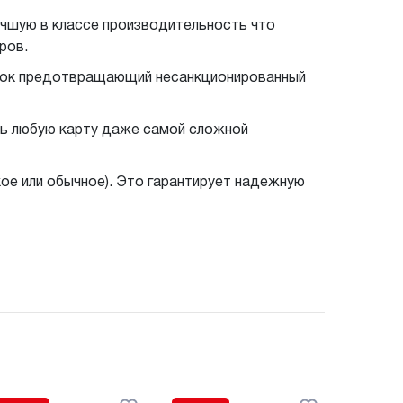
учшую в классе производительность что
ров.
амок предотвращающий несанкционированный
ть любую карту даже самой сложной
кое или обычное). Это гарантирует надежную