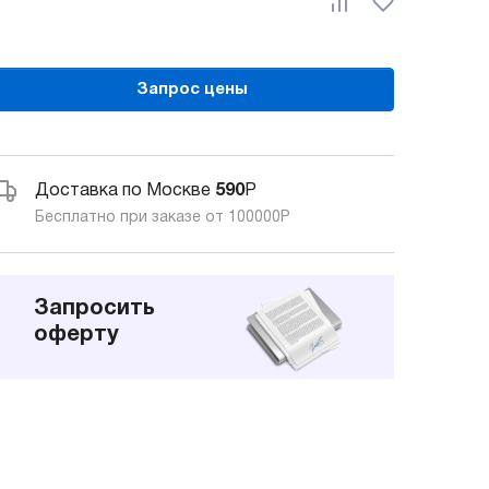
Запрос цены
Доставка по Москве
590
Р
Бесплатно при заказе от 100000
Р
Запросить
оферту