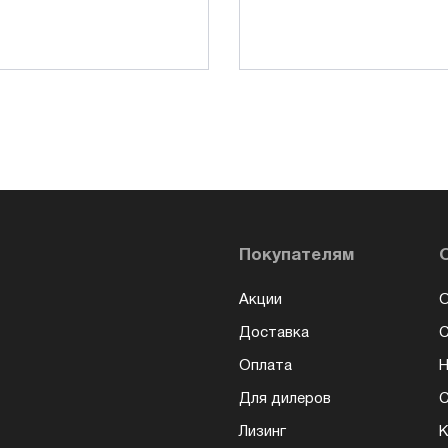
Покупателям
Акции
О
Доставка
Оплата
Н
Для дилеров
С
Лизинг
К