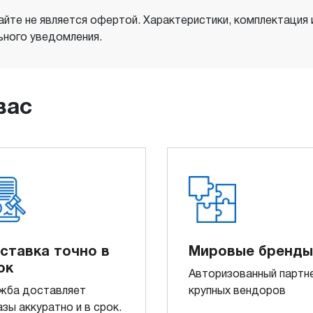
айте не является офертой. Характеристики, комплектация
ного уведомления.
вас
ставка точно в
Мировые бренды
ок
Авторизованный партн
жба доставляет
крупных вендоров
азы аккуратно и в срок.