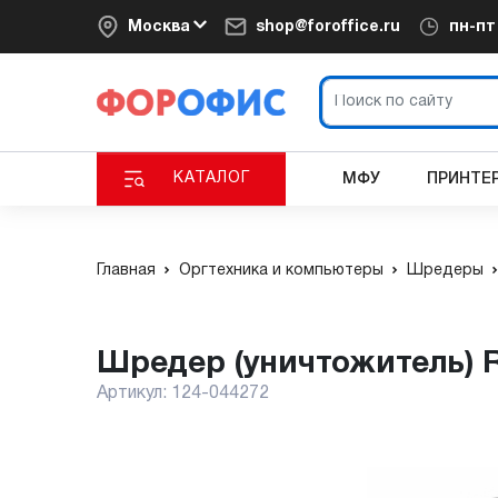
Москва
shop@foroffice.ru
пн-п
КАТАЛОГ
МФУ
ПРИНТЕ
Главная
Оргтехника и компьютеры
Шредеры
Шредер (уничтожитель) 
Артикул:
124-044272