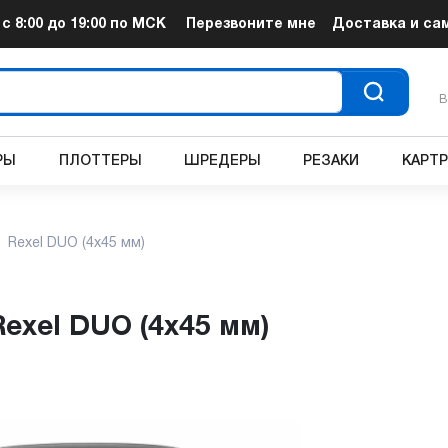
т
с 8:00 до 19:00
по МСК
Перезвоните мне
Доставка и са
В
РЫ
ПЛОТТЕРЫ
ШРЕДЕРЫ
РЕЗАКИ
КАРТ
Rexel DUO (4x45 мм)
Rexel DUO (4x45 мм)