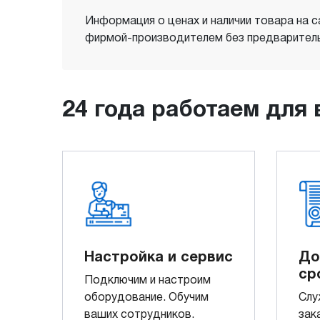
Информация о ценах и наличии товара на с
фирмой-производителем без предваритель
24 года работаем для 
Настройка и сервис
До
ср
Подключим и настроим
оборудование. Обучим
Слу
ваших сотрудников.
зак