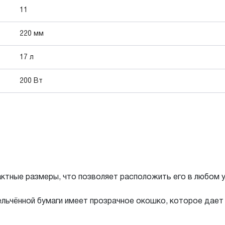
11
220 мм
17 л
200 Вт
ктные размеры, что позволяет расположить его в любом 
ельчённой бумаги имеет прозрачное окошко, которое дае