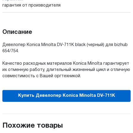
гарантия от производителя
Описание
Девелопер Konica Minolta DV-711K black (черный) для bizhub
654/754.
Качество расходных материалов Konica Minolta гарантирует
их отменную работу, длительный жизненный цикл и отличную
совместимость с Вашей оргтехникой.
Купить Девелопер Konica Minolta DV-711K
Похожие товары