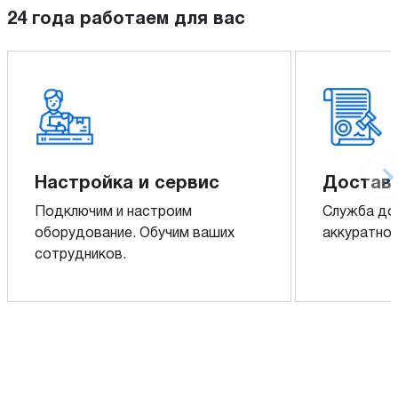
24 года работаем для вас
Настройка и сервис
Доставк
Подключим и настроим
Служба до
оборудование. Обучим ваших
аккуратно 
сотрудников.