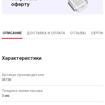
оферту
ОПИСАНИЕ
ДОСТАВКА И ОПЛАТА
ОТЗЫВЫ
СЕРТИФ
Характеристики
Артикул производителя
35730
Толщина линии письма
3 мм