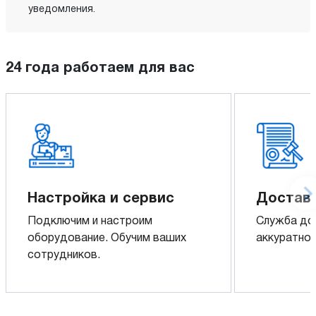
уведомления.
24 года работаем для вас
Настройка и сервис
Доставк
Подключим и настроим
Служба до
оборудование. Обучим ваших
аккуратно 
сотрудников.