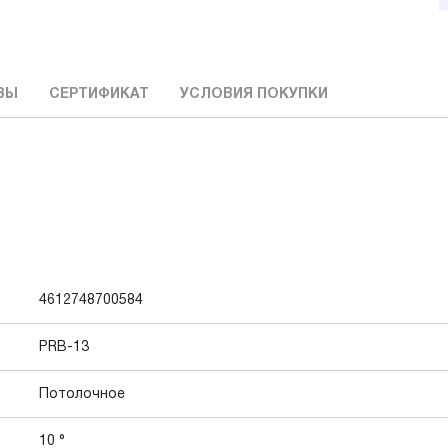
ВЫ
СЕРТИФИКАТ
УСЛОВИЯ ПОКУПКИ
4612748700584
PRB-13
Потолочное
10 °