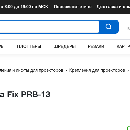
т
с 8:00 до 19:00
по МСК
Перезвоните мне
Доставка и са
В
РЫ
ПЛОТТЕРЫ
ШРЕДЕРЫ
РЕЗАКИ
КАРТ
ления и лифты для проекторов
Крепления для проекторов
а Fix PRB-13