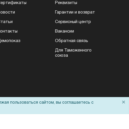
Сертификаты
Реквизиты
овости
Гарантии и возврат
татьи
Сервисный центр
онтакты
Вакансии
емопоказ
Обратная связь
Для Таможенного
союза
×
лжая пользоваться сайтом, вы соглашаетесь с
Политика обработки персональных данных
Согласие на обработку персональных