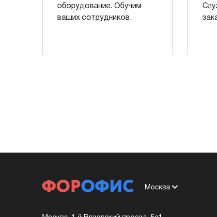
оборудование. Обучим
Слу
ваших сотрудников.
зак
Москва