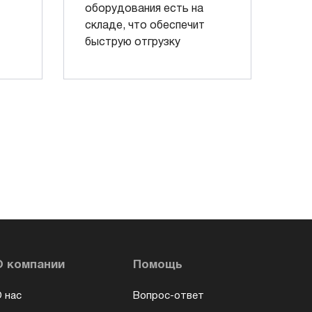
оборудования есть на
складе, что обеспечит
быструю отгрузку
О компании
Помощь
 нас
Вопрос-ответ