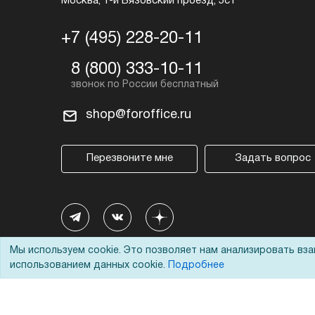
Москва, 1-й Вязовский проезд, 5с1
+7 (495) 228-20-11
8 (800) 333-10-11
shop@foroffice.ru
Перезвоните мне
Задать вопрос
Мы используем cookie. Это позволяет нам анализировать вз
использованием данных cookie.
Подробнее
© 2002 - 2026 Форофис – поставки оборудования для бизн
На информационном ресурсе применяются
рекомендател