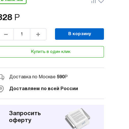
328
Р
В корзину
Купить в один клик
Доставка по Москве
590
Р
Доставляем по всей России
Запросить
оферту