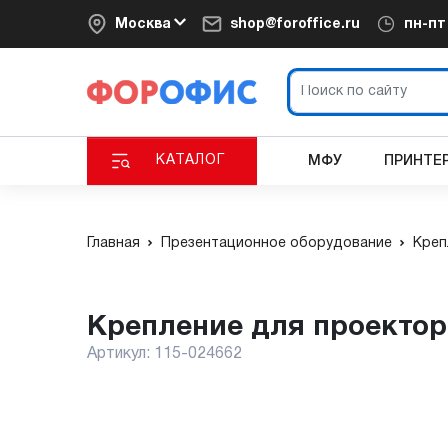
Москва
shop@foroffice.ru
пн-п
КАТАЛОГ
МФУ
ПРИНТЕ
Главная
Презентационное оборудование
Креп
Крепление для проектор
Артикул:
115-024662