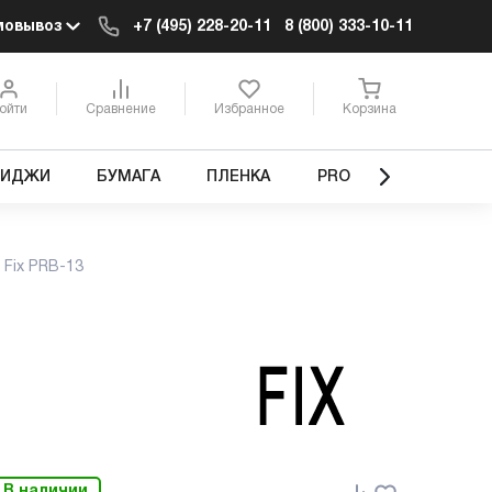
мовывоз
+7 (495) 228-20-11
8 (800) 333-10-11
ойти
Сравнение
Избранное
Корзина
РИДЖИ
БУМАГА
ПЛЕНКА
PRO
Fix PRB-13
В наличии