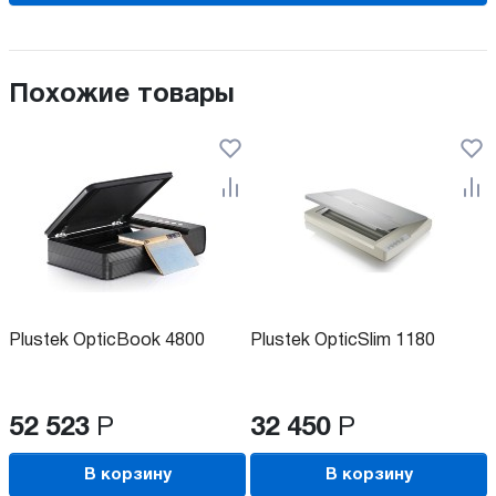
Похожие товары
Plustek OpticBook 4800
Plustek OpticSlim 1180
52 523
Р
32 450
Р
В корзину
В корзину