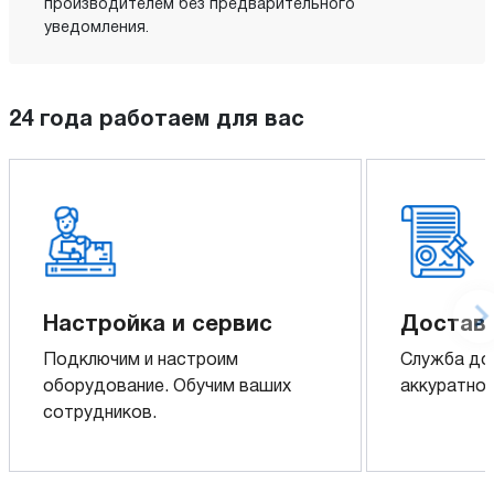
производителем без предварительного
уведомления.
24 года работаем для вас
Настройка и сервис
Доставк
Подключим и настроим
Служба до
оборудование. Обучим ваших
аккуратно 
сотрудников.