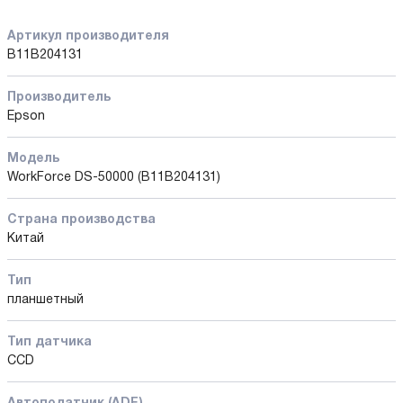
Артикул производителя
B11B204131
Производитель
Epson
Модель
WorkForce DS-50000 (B11B204131)
Страна производства
Китай
Тип
планшетный
Тип датчика
CCD