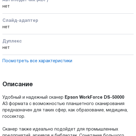
Автоподатчик (ADF)
нет
Слайд-адаптер
нет
Дуплекс
нет
Посмотреть все характеристики
Описание
Удобный и надежный сканер
Epson WorkForce DS-50000
А3 формата с возможностью планшетного сканирования
предназначен для таких сфер, как образование, медицина,
госсектор.
Сканер также идеально подойдет для промышленных
предприятий, архивов и библиотек. Сочетание большого