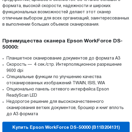
формата, высокой скорости, надежности и широких
функциональных возможностей делают этот сканер
отличным выбором для всех организаций, заинтересованных
в выполнении больших объемов сканирования.
Преимущества сканера Epson WorkForce DS-
50000:
Планшетное сканирование документов до формата А3
Скорость — 4 сек./стр. Интерполяционное разрешение
9600 dpi
Специальные функции по улучшению качества
отсканированных изображений TWAIN, ISIS, WIA
Опционально панель сетевого интерфейса Epson
ReadyScan LED
Недорогое решение для высококачественного
сканирования ветхих документов, брошюр и книг вплоть
до А3 формата
Купить Epson WorkForce DS-50000 (B11B204131)