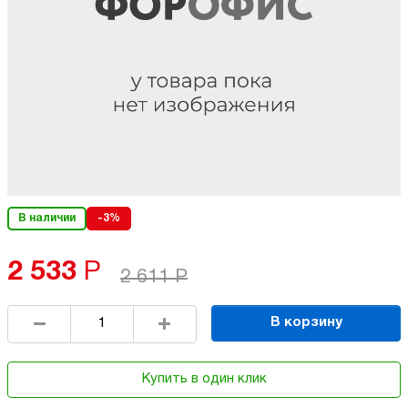
В наличии
-3%
2 533
Р
2 611
Р
В корзину
Купить в один клик