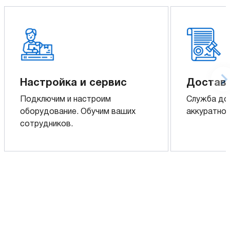
Настройка и сервис
Доставк
Подключим и настроим
Служба до
оборудование. Обучим ваших
аккуратно 
сотрудников.