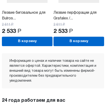
Лезвие биговальное для
Лезвие перфорации для
Bulros...
Grafalex /...
2 611
Р
2 611
Р
2 533
Р
2 533
Р
В корзину
В корзину
Информация о ценах и наличии товара на сайте не
является офертой. Характеристики, комплектация и
внешний вид товара могут быть изменены фирмой-
производителем без предварительного
уведомления.
24 года работаем для вас