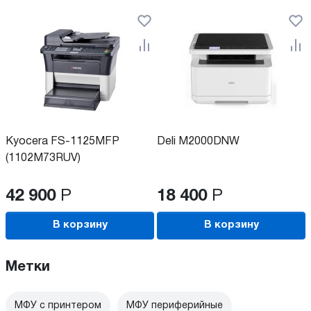
Kyocera FS-1125MFP
Deli M2000DNW
(1102M73RUV)
42 900
Р
18 400
Р
В корзину
В корзину
Метки
МФУ с принтером
МФУ периферийные