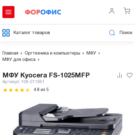
Каталог товаров
Поиск
Главная
Оргтехника и компьютеры
МФУ
МФУ для офиса
МФУ Kyocera FS-1025MFP
Артикул:
108-011861
4.8
из
5