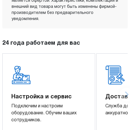
является офертой. Характеристики, комплектация и
внешний вид товара могут быть изменены фирмой-
производителем без предварительного
уведомления.
24 года работаем для вас
Настройка и сервис
Доставк
Подключим и настроим
Служба до
оборудование. Обучим ваших
аккуратно 
сотрудников.