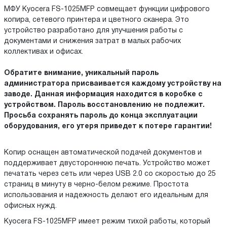
МФУ Kyocera FS-1025MFP совмещает функции цифрового
копира, сетевого принтера и цветного сканера. Это
устройство разработано для улучшения работы с
документами и снижения затрат в малых рабочих
коллективах и офисах.
Обратите внимание, уникальный пароль
администратора присваивается каждому устройству на
заводе. Данная информация находится в коробке с
устройством. Пароль восстановлению не подлежит.
Просьба сохранять пароль до конца эксплуатации
оборудования, его утеря приведет к потере гарантии!
Копир оснащен автоматической подачей документов и
поддерживает двустороннюю печать. Устройство может
печатать через сеть или через USB 2.0 со скоростью до 25
страниц в минуту в черно-белом режиме. Простота
использования и надежность делают его идеальным для
офисных нужд.
Kyocera FS-1025MFP имеет режим тихой работы, который