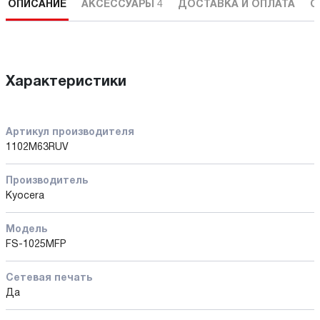
ОПИСАНИЕ
АКСЕССУАРЫ
4
ДОСТАВКА И ОПЛАТА
С
Характеристики
Артикул производителя
1102M63RUV
Производитель
Kyocera
Модель
FS-1025MFP
Сетевая печать
Да