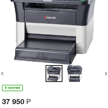
В наличии
37 950
Р