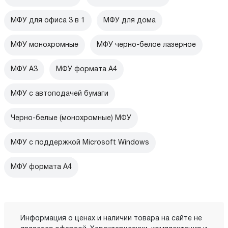
МФУ для офиса 3 в 1
МФУ для дома
МФУ монохромные
МФУ черно-белое лазерное
МФУ А3
МФУ формата А4
МФУ с автоподачей бумаги
Черно-белые (монохромные) МФУ
МФУ с поддержкой Microsoft Windows
МФУ формата А4
Информация о ценах и наличии товара на сайте не