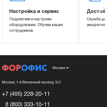
Настройка и сервис
Доставк
Подключим и настроим
Служба до
оборудование. Обучим ваших
аккуратно 
сотрудников.
Москва
Москва, 1-й Вязовский проезд, 5с1
+7 (495) 228-20-11
8 (800) 333-10-11