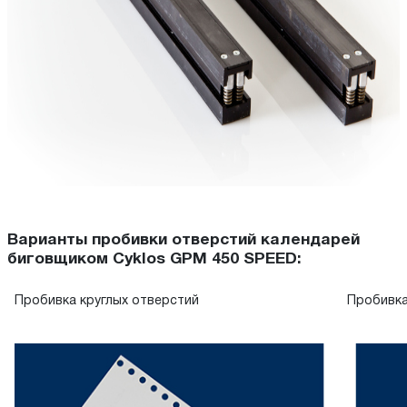
Варианты пробивки отверстий календарей
биговщиком Cyklos GPM 450 SPEED:
Пробивка круглых отверстий
Пробивка