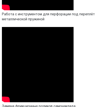
Работа с инструментом для перфорации под переплёт
металлической пружиной
Замена фрикционных роликов самонаклада