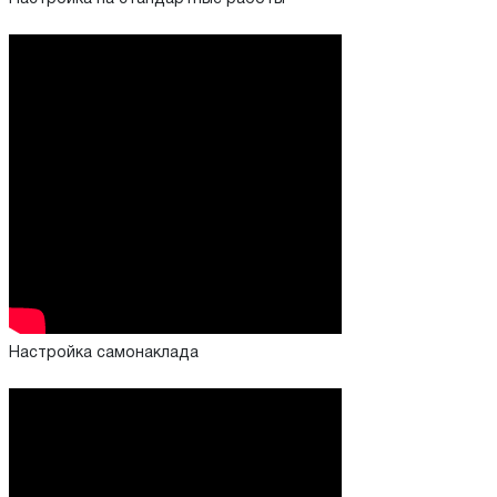
Настройка самонаклада