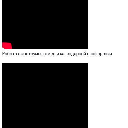
Работа с инструментом для календарной перфорации