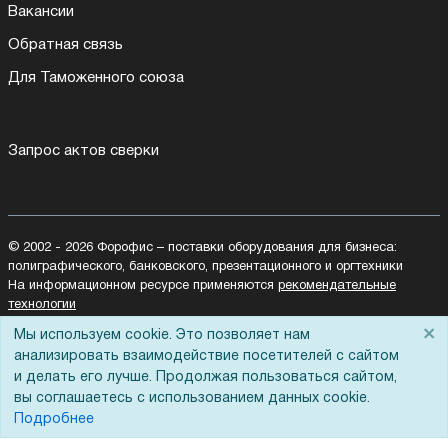
Вакансии
Обратная связь
Для Таможенного союза
Запрос актов сверки
© 2002 - 2026 Форофис – поставки оборудования для бизнеса:
полиграфического, банковского, презентационного и оргтехники
На информационном ресурсе применяются
рекомендательные
технологии
Наш сайт защищен с помощью Yandex SmartCaptcha и
×
Мы используем cookie. Это позволяет нам
соответствует
политике обработки данных
анализировать взаимодействие посетителей с сайтом
и делать его лучше. Продолжая пользоваться сайтом,
Политика обработки персональных данных
вы соглашаетесь с использованием данных cookie.
Согласие на обработку персональных данных
Подробнее