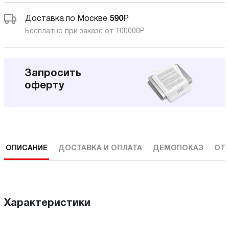
Доставка по Москве
590
Р
Бесплатно при заказе от 100000
Р
Запросить
оферту
ОПИСАНИЕ
ДОСТАВКА И ОПЛАТА
ДЕМОПОКАЗ
ОТ
Характеристики