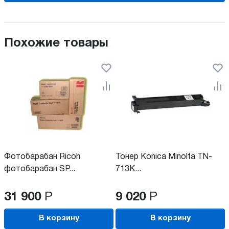
Похожие товары
Фотобарабан Ricoh
Тонер Konica Minolta TN-
фотобарабан SP...
713K...
31 900
Р
9 020
Р
В корзину
В корзину