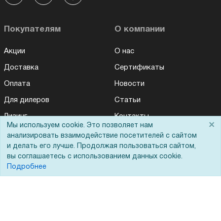
Покупателям
О компании
Акции
О нас
Доставка
Сертификаты
Оплата
Новости
Для дилеров
Статьи
Лизинг
Контакты
×
Мы используем cookie. Это позволяет нам
Кредитование
Демопоказ
анализировать взаимодействие посетителей с сайтом
и делать его лучше. Продолжая пользоваться сайтом,
Госучреждениям
вы соглашаетесь с использованием данных cookie.
Тендеры
Подробнее
Бренды
ЭДО