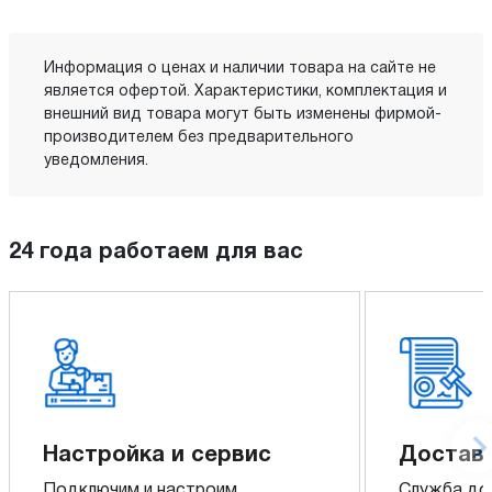
Информация о ценах и наличии товара на сайте не
является офертой. Характеристики, комплектация и
внешний вид товара могут быть изменены фирмой-
производителем без предварительного
уведомления.
24 года работаем для вас
Настройка и сервис
Доставк
Подключим и настроим
Служба до