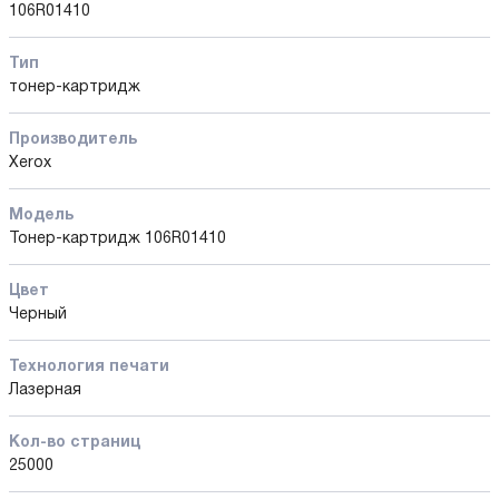
106R01410
Тип
тонер-картридж
Производитель
Xerox
Модель
Тонер-картридж 106R01410
Цвет
Черный
Технология печати
Лазерная
Кол-во страниц
25000