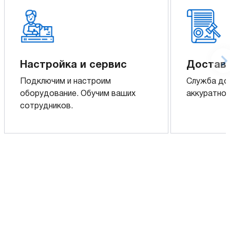
Настройка и сервис
Доставк
Подключим и настроим
Служба до
оборудование. Обучим ваших
аккуратно 
сотрудников.