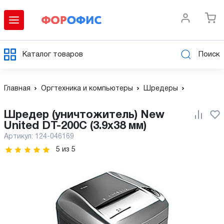
Каталог товаров
Поиск
Главная
Оргтехника и компьютеры
Шредеры
Шредер (уничтожитель) New
United DT-200C (3.9x38 мм)
Артикул:
124-046169
5
из
5