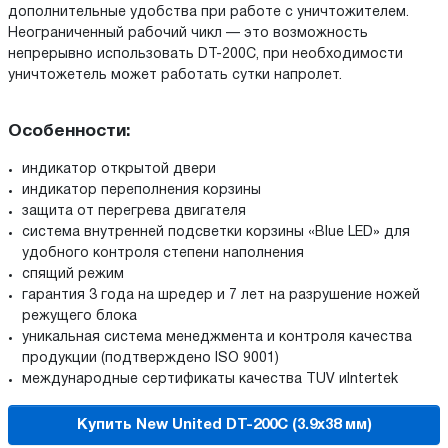
дополнительные удобства при работе с уничтожителем.
Неограниченный рабочий чикл — это возможность
непрерывно использовать DT-200C, при необходимости
уничтожетель может работать сутки напролет.
Особенности:
индикатор открытой двери
индикатор переполнения корзины
защита от перегрева двигателя
система внутренней подсветки корзины «Blue LED» для
удобного контроля степени наполнения
спящий режим
гарантия 3 года на шредер и 7 лет на разрушение ножей
режущего блока
уникальная система менеджмента и контроля качества
продукции (подтверждено ISO 9001)
международные сертификаты качества TUV иIntertek
Купить New United DT-200C (3.9x38 мм)