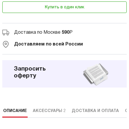
Купить в один клик
Доставка по Москве
590
Р
Доставляем по всей России
Запросить
оферту
ОПИСАНИЕ
АКСЕССУАРЫ
2
ДОСТАВКА И ОПЛАТА
С