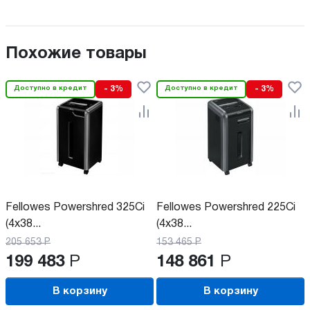
Похожие товары
Доступно в кредит
- 3%
Доступно в кредит
- 3%
Fellowes Powershred 325Ci
Fellowes Powershred 225Ci
(4x38...
(4x38...
205 653
Р
153 465
Р
199 483
Р
148 861
Р
В корзину
В корзину