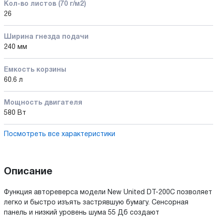
Кол-во листов (70 г/м2)
26
Ширина гнезда подачи
240 мм
Емкость корзины
60.6 л
Мощность двигателя
580 Вт
Посмотреть все характеристики
Описание
Функция автореверса модели New United DT-200C позволяет
легко и быстро изъять застрявшую бумагу. Сенсорная
панель и низкий уровень шума 55 Дб создают