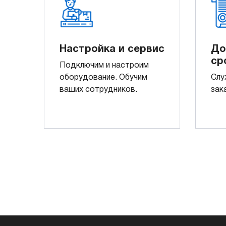
Настройка и сервис
До
ср
Подключим и настроим
оборудование. Обучим
Слу
ваших сотрудников.
зак