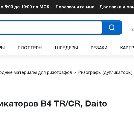
т
с 8:00 до 19:00
по МСК
Перезвоните мне
Доставка и са
В
РЫ
ПЛОТТЕРЫ
ШРЕДЕРЫ
РЕЗАКИ
КАРТ
одные материалы для ризографов
Ризографы (дупликаторы)
икаторов B4 TR/CR, Daito