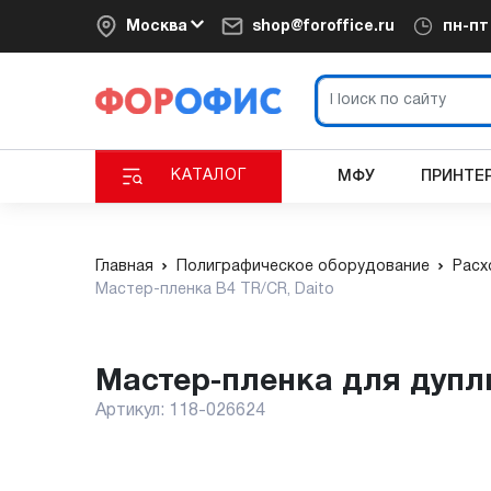
Москва
shop@foroffice.ru
пн-п
КАТАЛОГ
МФУ
ПРИНТЕ
Главная
Полиграфическое оборудование
Расх
Мастер-пленка B4 TR/CR, Daito
мастер-пленка для дупл
Артикул:
118-026624