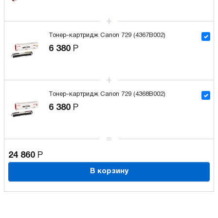
Тонер-картридж Canon 729 (4367B002)
6 380
Р
Тонер-картридж Canon 729 (4368B002)
6 380
Р
24 860
Р
В корзину