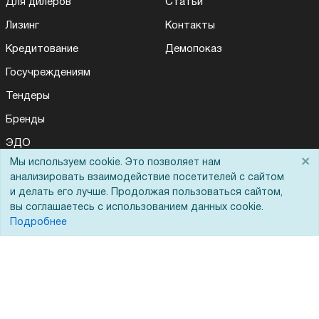
Для дилеров
Статьи
Лизинг
Контакты
Кредитование
Демопоказ
Госучреждениям
Тендеры
Бренды
ЭДО
×
Мы используем cookie. Это позволяет нам
анализировать взаимодействие посетителей с сайтом
и делать его лучше. Продолжая пользоваться сайтом,
Помощь
вы соглашаетесь с использованием данных cookie.
Подробнее
Вопрос-ответ
Реквизиты
Гарантии и возврат
Сервисный центр