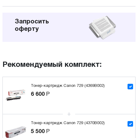
Запросить
оферту
Рекомендуемый комплект:
Тонер-картридж Canon 729 (4369B002)
6 600
Р
Тонер-картридж Canon 729 (4370B002)
5 500
Р