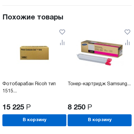
Похожие товары
Фотобарабан Ricoh тип
Тонер-картридж Samsung...
1515...
15 225
Р
8 250
Р
В корзину
В корзину